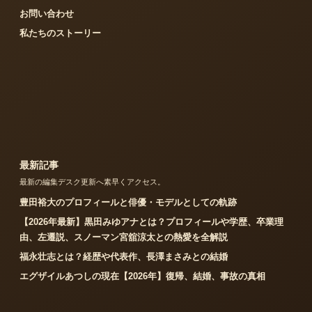
お問い合わせ
私たちのストーリー
最新記事
最新の編集デスク更新へ素早くアクセス。
豊田裕大のプロフィールと俳優・モデルとしての軌跡
【2026年最新】黒田みゆアナとは？プロフィールや学歴、卒業理
由、左遷説、スノーマン宮舘涼太との熱愛を全解説
福永壮志とは？経歴や代表作、長澤まさみとの結婚
エグザイルあつしの現在【2026年】復帰、結婚、事故の真相