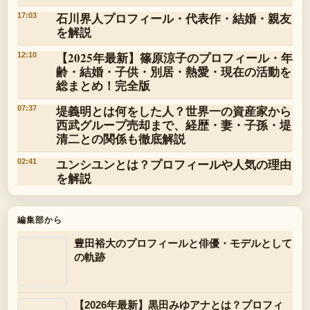
石川界人プロフィール・代表作・結婚・親友
17:03
を解説
【2025年最新】篠原涼子のプロフィール・年
12:10
齢・結婚・子供・別居・熱愛・現在の活動を
総まとめ！完全版
堤義明とは何をした人？世界一の資産家から
07:37
西武グループ売却まで、経歴・妻・子孫・堤
清二との関係も徹底解説
ユンシユンとは？プロフィールや人気の理由
02:41
を解説
編集部から
豊田裕大のプロフィールと俳優・モデルとして
の軌跡
【2026年最新】黒田みゆアナとは？プロフィ