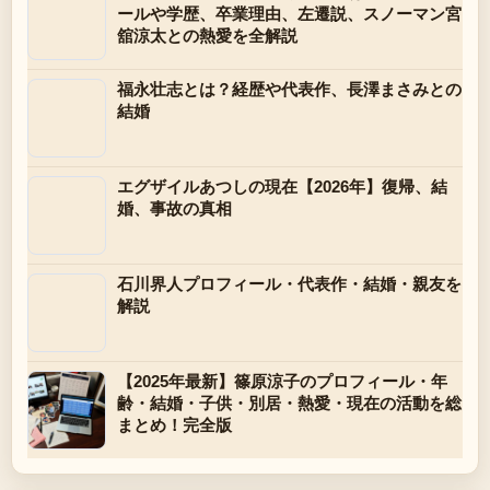
ールや学歴、卒業理由、左遷説、スノーマン宮
舘涼太との熱愛を全解説
福永壮志とは？経歴や代表作、長澤まさみとの
結婚
エグザイルあつしの現在【2026年】復帰、結
婚、事故の真相
石川界人プロフィール・代表作・結婚・親友を
解説
【2025年最新】篠原涼子のプロフィール・年
齢・結婚・子供・別居・熱愛・現在の活動を総
まとめ！完全版