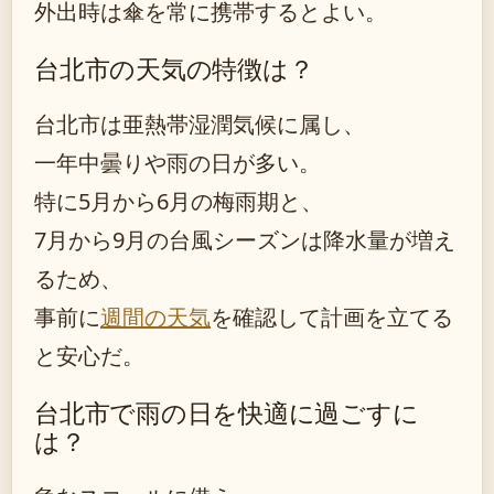
外出時は傘を常に携帯するとよい。
台北市の天気の特徴は？
台北市は亜熱帯湿潤気候に属し、
一年中曇りや雨の日が多い。
特に5月から6月の梅雨期と、
7月から9月の台風シーズンは降水量が増え
るため、
事前に
週間の天気
を確認して計画を立てる
と安心だ。
台北市で雨の日を快適に過ごすに
は？