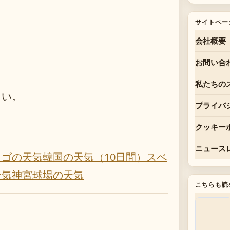
サイトペー
会社概要
お問い合
私たちの
さい。
プライバ
クッキー
ニュース
カゴの天気
韓国の天気（10日間）
スペ
天気
神宮球場の天気
こちらも読