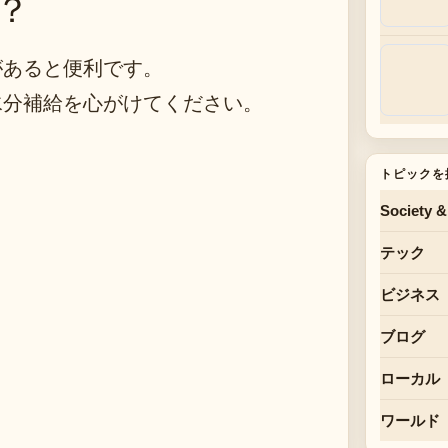
？
があると便利です。
水分補給を心がけてください。
トピックを
Society &
テック
ビジネス
ブログ
ローカル
ワールド