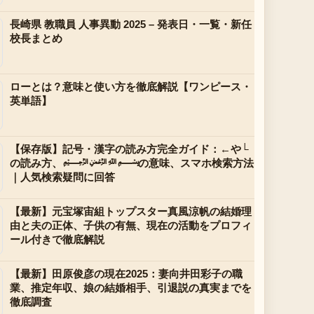
長崎県 教職員 人事異動 2025 – 発表日・一覧・新任
校長まとめ
ローとは？意味と使い方を徹底解説【ワンピース・
英単語】
【保存版】記号・漢字の読み方完全ガイド：←や└
の読み方、﷽の意味、スマホ検索方法
｜人気検索疑問に回答
【最新】元宝塚宙組トップスター真風涼帆の結婚理
由と夫の正体、子供の有無、現在の活動をプロフィ
ール付きで徹底解説
【最新】田原俊彦の現在2025：妻向井田彩子の職
業、推定年収、娘の結婚相手、引退説の真実までを
徹底調査