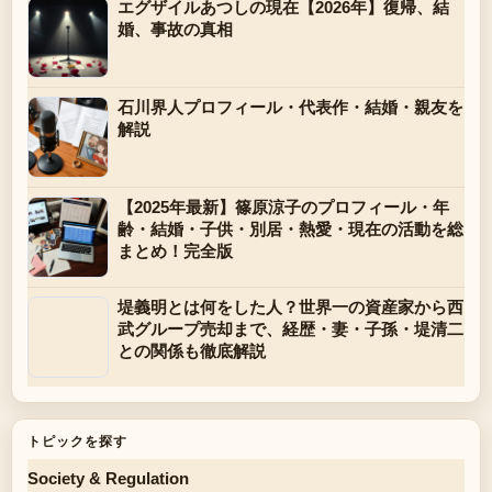
エグザイルあつしの現在【2026年】復帰、結
婚、事故の真相
石川界人プロフィール・代表作・結婚・親友を
解説
【2025年最新】篠原涼子のプロフィール・年
齢・結婚・子供・別居・熱愛・現在の活動を総
まとめ！完全版
堤義明とは何をした人？世界一の資産家から西
武グループ売却まで、経歴・妻・子孫・堤清二
との関係も徹底解説
トピックを探す
Society & Regulation