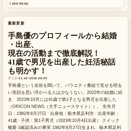
7 MIN READ
最新更新
手島優のプロフィールから結婚
・出産、
現在の活動まで徹底解説！
41歳で男児を出産した妊活秘話
も明かす！
テック
•
21:42
•
2026-08-05
手島優という名前を聞いて、バラエティ番組で見せる明る
い笑顔を思い浮かべる人は少なくない。2022年の結婚に続
き、2023年10月には41歳で第1子となる男児を出産した
（ORICON NEWS（大手ニュースサイト））。 生年月
日：1982年8月27日 · 出身地：栃木県足利市 · 出産年齢：
41歳 · 子供：第1子男児（2023年10月4日出産） クイック
概要 1確認済みの事実 1982年8月27日生まれ、栃木県足利