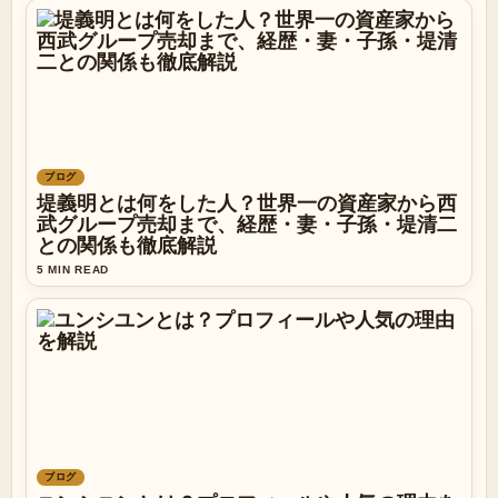
ブログ
堤義明とは何をした人？世界一の資産家から西
武グループ売却まで、経歴・妻・子孫・堤清二
との関係も徹底解説
5 MIN READ
ブログ