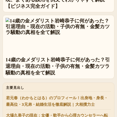
【ビジネス完全ガイド】
14歳の金メダリスト岩崎恭子に何があった？引
退理由・現在の活動・子供の有無・金髪カツラ
騒動の真相を全て解説
主要見出し
若元春（わかもとはる）のプロフィール！出身地・身長・
最高位・3兄弟・結婚生活を徹底解説 | 大相撲力士
大場久美子の現在：女優・歌手から心理カウンセラーへ転