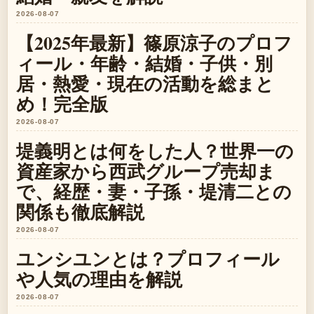
2026-08-07
【2025年最新】篠原涼子のプロフ
ィール・年齢・結婚・子供・別
居・熱愛・現在の活動を総まと
め！完全版
2026-08-07
堤義明とは何をした人？世界一の
資産家から西武グループ売却ま
で、経歴・妻・子孫・堤清二との
関係も徹底解説
2026-08-07
ユンシユンとは？プロフィール
や人気の理由を解説
2026-08-07