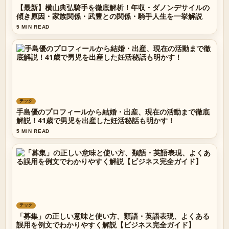
【最新】横山典弘騎手を徹底解析！年収・ダノンデサイルの
傾き原因・家族関係・武豊との関係・騎手人生を一挙解説
5 MIN READ
テック
手島優のプロフィールから結婚・出産、現在の活動まで徹底
解説！41歳で男児を出産した妊活秘話も明かす！
5 MIN READ
テック
「募集」の正しい意味と使い方、類語・英語表現、よくある
誤用を例文でわかりやすく解説【ビジネス完全ガイド】