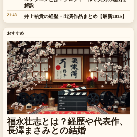
解説
井上祐貴の経歴・出演作品まとめ【最新2025】
21:43
おすすめ
福永壮志とは？経歴や代表作、
長澤まさみとの結婚