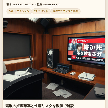
著者 TAKERU SUZUKI · 監修 NOAH REED
366 リアクション
74 コメント
現在アクティブな読者
素股の妊娠確率と性病リスクを数値で解説