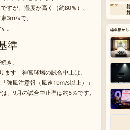
02:30
ですが、湿度が高く（約80％）、
3m/sで、
です。
編集部から
基準
が続き、
あります。神宮球場の試合中止は、
「強風注意報（風速10m/s以上）」
では、9月の試合中止率は約5％です。