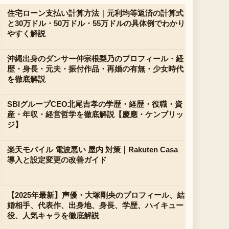
住宅ローン支払い計算方法｜元利均等返済の計算式
と30万ドル・50万ドル・55万ドルの具体例でわかり
やすく解説
沖縄出身のダンサー仲宗根梨乃のプロフィール・経
歴・身長・元夫・振付作品・再婚の有無・少女時代
を徹底解説
SBIグループCEO北尾吉孝の学歴・経歴・役職・資
産・年収・経営哲学を徹底解説【慶應・ケンブリッ
ジ】
楽天モバイル 電波悪い 屋内 対策｜Rakuten Casa
導入と設定変更の改善ガイド
【2025年最新】声優・大塚剛央のプロフィール、結
婚相手、代表作、出身地、身長、学歴、ハイキュー
役、人気キャラを徹底解説