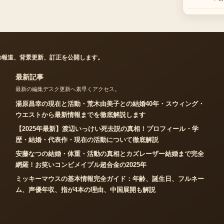
す
の報道、背景更新、訂正を公開します。
最新記事
最新の編集デスク更新へ素早くアクセス。
湯原昌幸の現在と活動・荒木由美子との結婚40年・スウィング・
ウエストから最新情報までを徹底解説します
【2025年最新】渡辺いっけい死去説の真相！プロフィール・学
歴・結婚・代表作・現在の活動について徹底解説
安藤なつの結婚・体重・活動の真相とカズレーザー結婚まで完全
網羅！お笑いコンビメイプル超合金の2025年
ミッキーマウスの基本情報完全ガイド：年齢、誕生日、フルネー
ム、声優年収、指が4本の理由、中国展開も解説