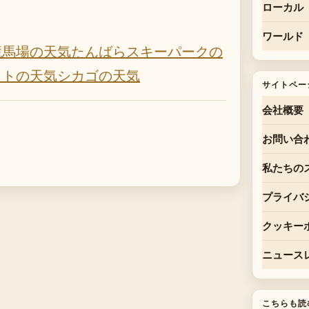
ローカル
ワールド
競馬場の天気
たんばらスキーパークの
ットの天気
シカゴの天気
サイトペー
会社概要
お問い合
私たちの
プライバ
クッキー
ニュース
こちらも読