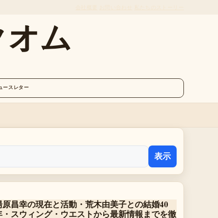
会社概要
お問い合わせ
私たちのストーリー
クオム
ュースレター
表示
湯原昌幸の現在と活動・荒木由美子との結婚40
年・スウィング・ウエストから最新情報までを徹