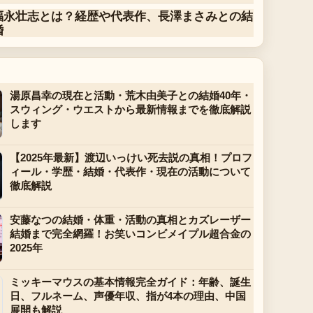
福永壮志とは？経歴や代表作、長澤まさみとの結
婚
湯原昌幸の現在と活動・荒木由美子との結婚40年・
スウィング・ウエストから最新情報までを徹底解説
します
【2025年最新】渡辺いっけい死去説の真相！プロフ
ィール・学歴・結婚・代表作・現在の活動について
徹底解説
安藤なつの結婚・体重・活動の真相とカズレーザー
結婚まで完全網羅！お笑いコンビメイプル超合金の
2025年
ミッキーマウスの基本情報完全ガイド：年齢、誕生
日、フルネーム、声優年収、指が4本の理由、中国
展開も解説