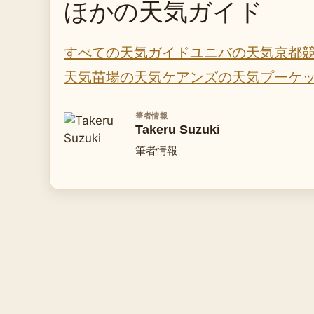
ほかの天気ガイド
すべての天気ガイド
ユニバの天気
京都
天気
苗場の天気
ケアンズの天気
プーケ
筆者情報
Takeru Suzuki
筆者情報