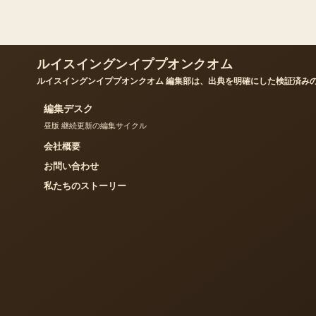
ルイスイングンイププオンクオム
ルイスイングンイププオンクオム 編集部は、出典を明確にした検証済み
編集デスク
昼版 継続更新の編集サイクル
会社概要
お問い合わせ
私たちのストーリー