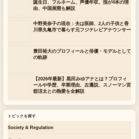
誕生日、フルネーム、声優年収、指が4本の理
由、中国展開も解説
中野美奈子の現在：夫は医師、2人の子供と香
川県丸亀市で暮らす元フジテレビアナウンサー
豊田裕大のプロフィールと俳優・モデルとして
の軌跡
【2026年最新】黒田みゆアナとは？プロフィ
ールや学歴、卒業理由、左遷説、スノーマン宮
舘涼太との熱愛を全解説
トピックを探す
Society & Regulation