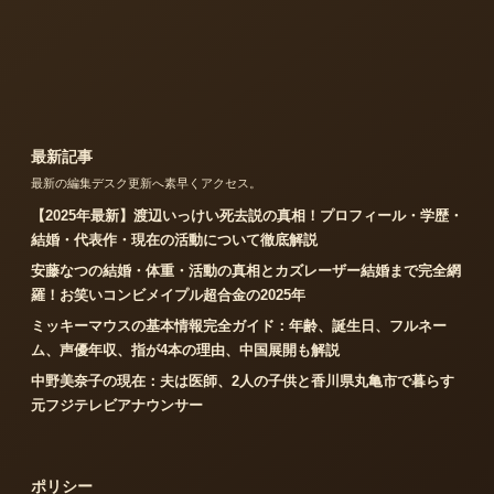
最新記事
最新の編集デスク更新へ素早くアクセス。
【2025年最新】渡辺いっけい死去説の真相！プロフィール・学歴・
結婚・代表作・現在の活動について徹底解説
安藤なつの結婚・体重・活動の真相とカズレーザー結婚まで完全網
羅！お笑いコンビメイプル超合金の2025年
ミッキーマウスの基本情報完全ガイド：年齢、誕生日、フルネー
ム、声優年収、指が4本の理由、中国展開も解説
中野美奈子の現在：夫は医師、2人の子供と香川県丸亀市で暮らす
元フジテレビアナウンサー
ポリシー