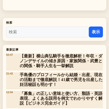
検索
表示
最新記事
【最新】横山典弘騎手を徹底解析！年収・ダ
02:47
ノンデサイルの傾き原因・家族関係・武豊と
の関係・騎手人生を一挙解説
手島優のプロフィールから結婚・出産、現在
21:42
の活動まで徹底解説！41歳で男児を出産した
妊活秘話も明かす！
「募集」の正しい意味と使い方、類語・英語
12:04
表現、よくある誤用を例文でわかりやすく解
説【ビジネス完全ガイド】