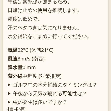
午後は紫外線が強まるため、
日焼け止めの使用を推奨します。
湿度は低めで、
汗のベタつきは気になりません。
水分補給をこまめに行ってください。
気温
22°C (体感21°C)
風速
3 m/s (南西)
降水量
0 mm
紫外線
中程度 (対策推奨)
ゴルフ中の水分補給のタイミングは？
午後から天気が崩れる可能性は？
虫の発生は多いですか？
情報源