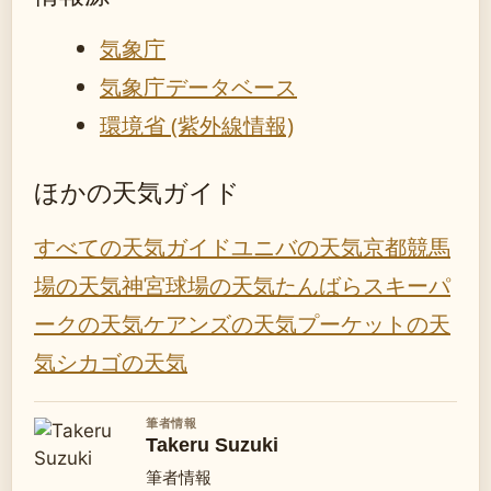
気象庁
気象庁データベース
環境省 (紫外線情報)
ほかの天気ガイド
すべての天気ガイド
ユニバの天気
京都競馬
場の天気
神宮球場の天気
たんばらスキーパ
ークの天気
ケアンズの天気
プーケットの天
気
シカゴの天気
筆者情報
Takeru Suzuki
筆者情報