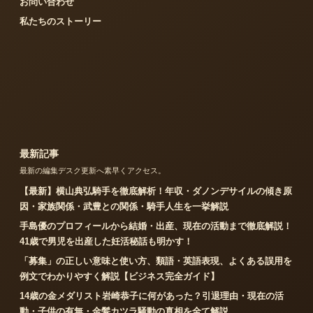
お問い合わせ
私たちのストーリー
最新記事
最新の編集デスク更新へ素早くアクセス。
【最新】横山典弘騎手を徹底解析！年収・ダノンデサイルの傾き原
因・家族関係・武豊との関係・騎手人生を一挙解説
手島優のプロフィールから結婚・出産、現在の活動まで徹底解説！
41歳で男児を出産した妊活秘話も明かす！
「募集」の正しい意味と使い方、類語・英語表現、よくある誤用を
例文でわかりやすく解説【ビジネス完全ガイド】
14歳の金メダリスト岩崎恭子に何があった？引退理由・現在の活
動・子供の有無・金髪カツラ騒動の真相を全て解説