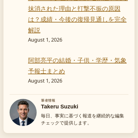
抹消された理由と打撃不振の原因
は？成績・今後の復帰見通しを完全
解説
August 1, 2026
阿部亮平の結婚・子供・学歴・気象
予報士まとめ
August 1, 2026
筆者情報
Takeru Suzuki
毎日、事実に基づく報道を継続的な編集
チェックで提供します。