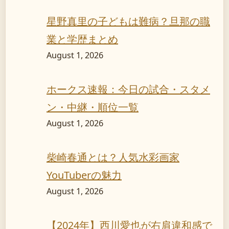
星野真里の子どもは難病？旦那の職
業と学歴まとめ
August 1, 2026
ホークス速報：今日の試合・スタメ
ン・中継・順位一覧
August 1, 2026
柴崎春通とは？人気水彩画家
YouTuberの魅力
August 1, 2026
【2024年】西川愛也が右肩違和感で