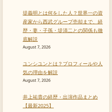
堤義明とは何をした人？世界一の資
産家から西武グループ売却まで、経
歴・妻・子孫・堤清二との関係も徹
底解説
August 7, 2026
ユンシユンとは？プロフィールや人
気の理由を解説
August 7, 2026
井上祐貴の経歴・出演作品まとめ
【最新2025】