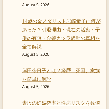
August 5, 2026
14歳の金メダリスト岩崎恭子に何が
あった？引退理由・現在の活動・子
供の有無・金髪カツラ騒動の真相を
全て解説
August 5, 2026
岸田今日子とは？経歴、死因、家族
を簡単に解説
August 5, 2026
素股の妊娠確率と性病リスクを数値