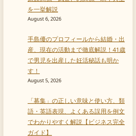
を一挙解説
August 6, 2026
手島優のプロフィールから結婚・出
産、現在の活動まで徹底解説！41歳
で男児を出産した妊活秘話も明か
す！
August 5, 2026
「募集」の正しい意味と使い方、類
語・英語表現、よくある誤用を例文
でわかりやすく解説【ビジネス完全
ガイド】