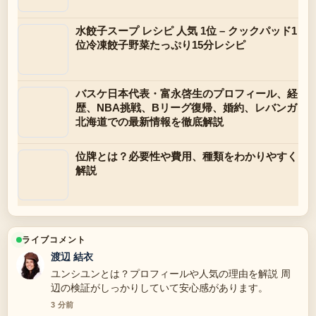
水餃子スープ レシピ 人気 1位 – クックパッド1
位冷凍餃子野菜たっぷり15分レシピ
バスケ日本代表・富永啓生のプロフィール、経
歴、NBA挑戦、Bリーグ復帰、婚約、レバンガ
北海道での最新情報を徹底解説
位牌とは？必要性や費用、種類をわかりやすく
解説
ライブコメント
渡辺 結衣
ユンシユンとは？プロフィールや人気の理由を解説 周
辺の検証がしっかりしていて安心感があります。
3 分前