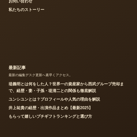
お問い合わせ
私たちのストーリー
最新記事
最新の編集デスク更新へ素早くアクセス。
堤義明とは何をした人？世界一の資産家から西武グループ売却ま
で、経歴・妻・子孫・堤清二との関係も徹底解説
ユンシユンとは？プロフィールや人気の理由を解説
井上祐貴の経歴・出演作品まとめ【最新2025】
もらって嬉しいプチギフトランキングと選び方