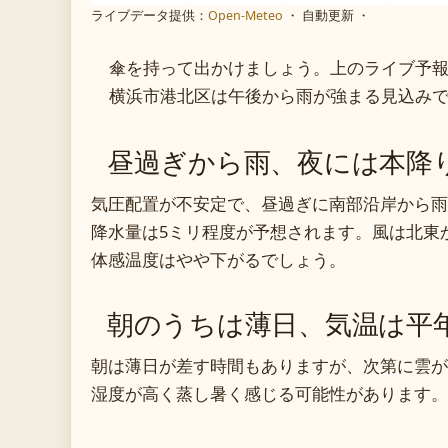
ライブデータ提供：
Open-Meteo
・ 自動更新 ・
傘を持って出かけましょう。上のライブ予
横浜市港北区は午後から雨が強まる見込み
昼過ぎから雨、夜には本降
気圧配置が不安定で、昼過ぎに南部沿岸から雨
降水量は5ミリ程度が予想されます。風は北東
体感温度はやや下がるでしょう。
朝のうちは薄日、気温は平
朝は薄日が差す時間もありますが、次第に雲が
湿度が高く蒸し暑く感じる可能性があります。