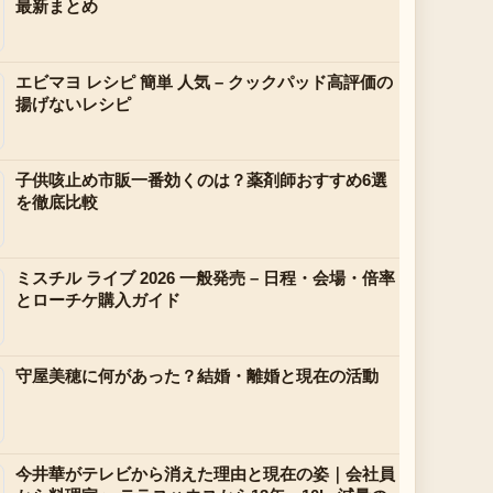
最新まとめ
エビマヨ レシピ 簡単 人気 – クックパッド高評価の
揚げないレシピ
子供咳止め市販一番効くのは？薬剤師おすすめ6選
を徹底比較
ミスチル ライブ 2026 一般発売 – 日程・会場・倍率
とローチケ購入ガイド
守屋美穂に何があった？結婚・離婚と現在の活動
今井華がテレビから消えた理由と現在の姿｜会社員