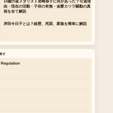
14歳の金メダリスト岩崎恭子に何があった？引退理
由・現在の活動・子供の有無・金髪カツラ騒動の真
相を全て解説
岸田今日子とは？経歴、死因、家族を簡単に解説
探す
 Regulation