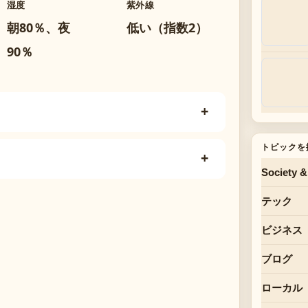
湿度
紫外線
朝80％、夜
低い（指数2）
90％
トピックを
Society &
テック
ビジネス
ブログ
ローカル