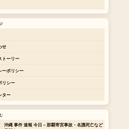
ジ
わせ
ストーリー
シーポリシー
ポリシー
レター
む
沖縄 事件 速報 今日 – 那覇寄宮事故・名護死亡など