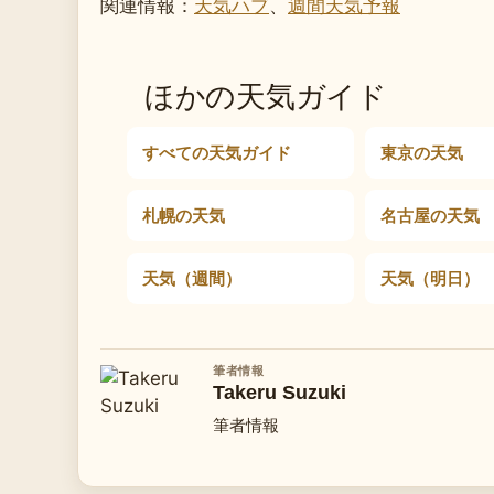
関連情報：
天気ハブ
、
週間天気予報
ほかの天気ガイド
すべての天気ガイド
東京の天気
札幌の天気
名古屋の天気
天気（週間）
天気（明日）
筆者情報
Takeru Suzuki
筆者情報