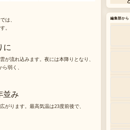
報では、
編集部から
です。
りに
雲が流れ込みます。夜には本降りとなり、
から弱く、
年並み
広がります。最高気温は23度前後で、