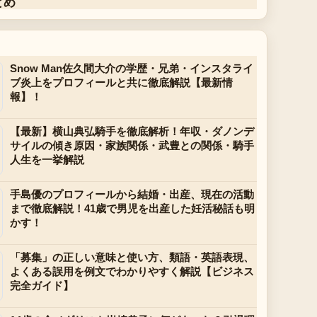
とめ
Snow Man佐久間大介の学歴・兄弟・インスタライ
ブ炎上をプロフィールと共に徹底解説【最新情
報】！
【最新】横山典弘騎手を徹底解析！年収・ダノンデ
サイルの傾き原因・家族関係・武豊との関係・騎手
人生を一挙解説
手島優のプロフィールから結婚・出産、現在の活動
まで徹底解説！41歳で男児を出産した妊活秘話も明
かす！
「募集」の正しい意味と使い方、類語・英語表現、
よくある誤用を例文でわかりやすく解説【ビジネス
完全ガイド】