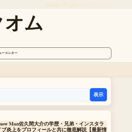
会社概要
お問い合わせ
私たちのストーリー
クオム
ュースレター
表示
Snow Man佐久間大介の学歴・兄弟・インスタラ
イブ炎上をプロフィールと共に徹底解説【最新情