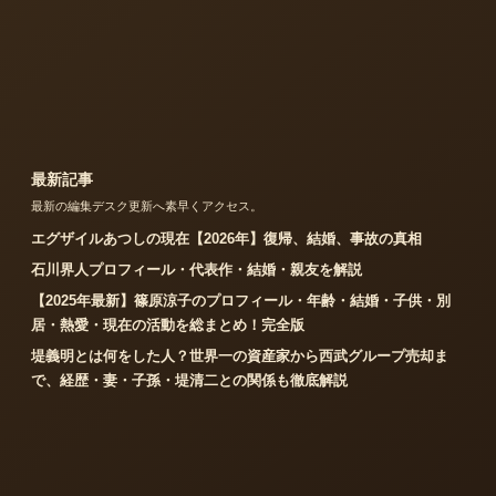
最新記事
最新の編集デスク更新へ素早くアクセス。
エグザイルあつしの現在【2026年】復帰、結婚、事故の真相
石川界人プロフィール・代表作・結婚・親友を解説
【2025年最新】篠原涼子のプロフィール・年齢・結婚・子供・別
居・熱愛・現在の活動を総まとめ！完全版
堤義明とは何をした人？世界一の資産家から西武グループ売却ま
で、経歴・妻・子孫・堤清二との関係も徹底解説