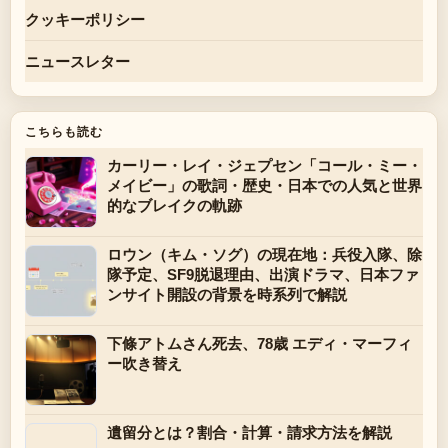
クッキーポリシー
ニュースレター
こちらも読む
カーリー・レイ・ジェプセン「コール・ミー・
メイビー」の歌詞・歴史・日本での人気と世界
的なブレイクの軌跡
ロウン（キム・ソグ）の現在地：兵役入隊、除
隊予定、SF9脱退理由、出演ドラマ、日本ファ
ンサイト開設の背景を時系列で解説
下條アトムさん死去、78歳 エディ・マーフィ
ー吹き替え
遺留分とは？割合・計算・請求方法を解説