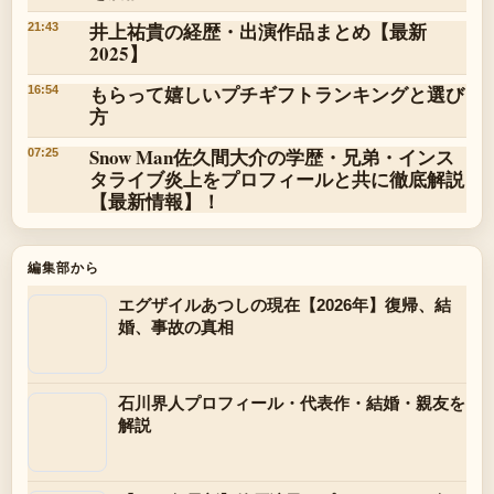
井上祐貴の経歴・出演作品まとめ【最新
21:43
2025】
もらって嬉しいプチギフトランキングと選び
16:54
方
Snow Man佐久間大介の学歴・兄弟・インス
07:25
タライブ炎上をプロフィールと共に徹底解説
【最新情報】！
編集部から
エグザイルあつしの現在【2026年】復帰、結
婚、事故の真相
石川界人プロフィール・代表作・結婚・親友を
解説