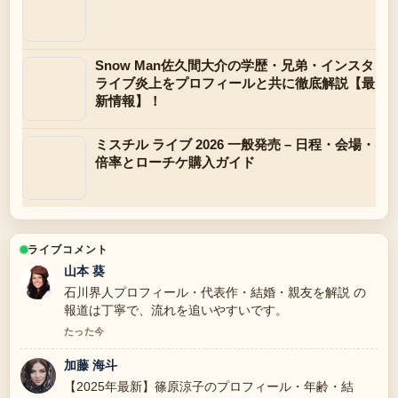
Snow Man佐久間大介の学歴・兄弟・インスタ
ライブ炎上をプロフィールと共に徹底解説【最
新情報】！
ミスチル ライブ 2026 一般発売 – 日程・会場・
倍率とローチケ購入ガイド
ライブコメント
山本 葵
石川界人プロフィール・代表作・結婚・親友を解説 の
報道は丁寧で、流れを追いやすいです。
たった今
加藤 海斗
【2025年最新】篠原涼子のプロフィール・年齢・結