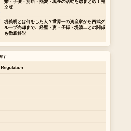
婚・子供・別居・熱愛・現在の活動を総まとめ！完
全版
堤義明とは何をした人？世界一の資産家から西武グ
ループ売却まで、経歴・妻・子孫・堤清二との関係
も徹底解説
探す
 Regulation