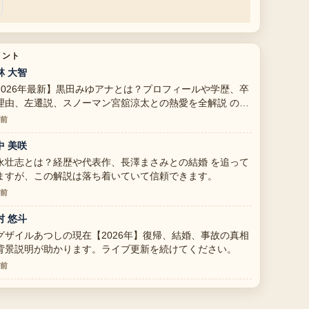
メント
林 大智
2026年最新】黒田みゆアナとは？プロフィールや学歴、卒
理由、左遷説、スノーマン宮舘涼太との熱愛を全解説 の整
がとても分かりやすいです。今日の中でも特に読みやすい
分前
す。
中 美咲
永壮志とは？経歴や代表作、長澤まさみとの結婚 を追って
ますが、この解説は落ち着いていて信頼できます。
分前
村 悠斗
グザイルあつしの現在【2026年】復帰、結婚、事故の真相
背景説明が助かります。ライブ更新を続けてください。
分前