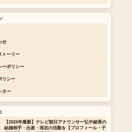
ジ
わせ
ストーリー
シーポリシー
ポリシー
レター
む
【2025年最新】テレビ朝日アナウンサー弘中綾香の
結婚相手・出産・現在の活動を【プロフィール・子