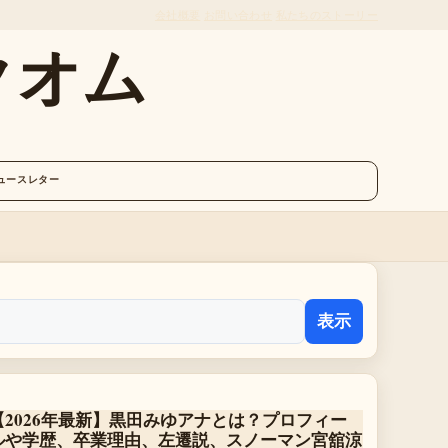
会社概要
お問い合わせ
私たちのストーリー
クオム
ュースレター
表示
【2026年最新】黒田みゆアナとは？プロフィー
ルや学歴、卒業理由、左遷説、スノーマン宮舘涼