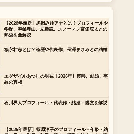
【2026年最新】黒田みゆアナとは？プロフィールや
学歴、卒業理由、左遷説、スノーマン宮舘涼太との
熱愛を全解説
福永壮志とは？経歴や代表作、長澤まさみとの結婚
エグザイルあつしの現在【2026年】復帰、結婚、事
故の真相
石川界人プロフィール・代表作・結婚・親友を解説
【2025年最新】篠原涼子のプロフィール・年齢・結