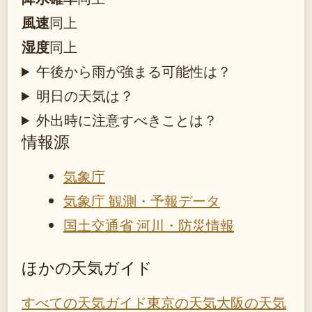
風速
同上
湿度
同上
午後から雨が強まる可能性は？
明日の天気は？
外出時に注意すべきことは？
情報源
気象庁
気象庁 観測・予報データ
国土交通省 河川・防災情報
ほかの天気ガイド
すべての天気ガイド
東京の天気
大阪の天気