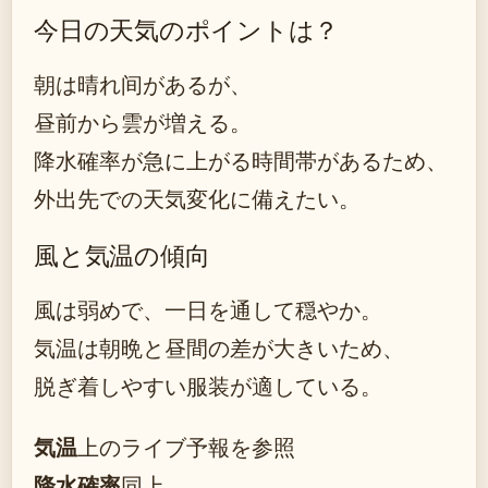
今日の天気のポイントは？
朝は晴れ间があるが、
昼前から雲が増える。
降水確率が急に上がる時間帯があるため、
外出先での天気変化に備えたい。
風と気温の傾向
風は弱めで、一日を通して穏やか。
気温は朝晩と昼間の差が大きいため、
脱ぎ着しやすい服装が適している。
気温
上のライブ予報を参照
降水確率
同上