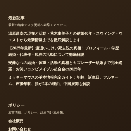
最新記事
最新の編集デスク更新へ素早くアクセス。
湯原昌幸の現在と活動・荒木由美子との結婚40年・スウィング・ウ
エストから最新情報までを徹底解説します
【2025年最新】渡辺いっけい死去説の真相！プロフィール・学歴・
結婚・代表作・現在の活動について徹底解説
安藤なつの結婚・体重・活動の真相とカズレーザー結婚まで完全網
羅！お笑いコンビメイプル超合金の2025年
ミッキーマウスの基本情報完全ガイド：年齢、誕生日、フルネー
ム、声優年収、指が4本の理由、中国展開も解説
ポリシー
運営情報、ポリシー、読者向け連絡先。
会社概要
お問い合わせ