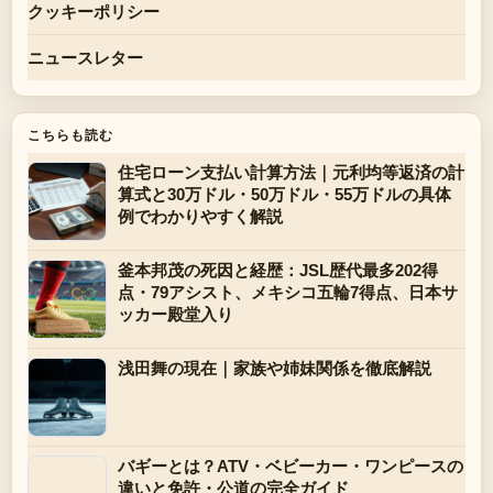
クッキーポリシー
ニュースレター
こちらも読む
住宅ローン支払い計算方法｜元利均等返済の計
算式と30万ドル・50万ドル・55万ドルの具体
例でわかりやすく解説
釜本邦茂の死因と経歴：JSL歴代最多202得
点・79アシスト、メキシコ五輪7得点、日本サ
ッカー殿堂入り
浅田舞の現在｜家族や姉妹関係を徹底解説
バギーとは？ATV・ベビーカー・ワンピースの
違いと免許・公道の完全ガイド