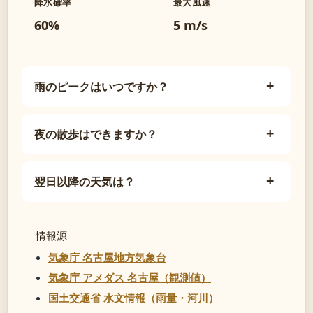
降水確率
最大風速
60%
5 m/s
雨のピークはいつですか？
夜の散歩はできますか？
翌日以降の天気は？
情報源
気象庁 名古屋地方気象台
気象庁 アメダス 名古屋（観測値）
国土交通省 水文情報（雨量・河川）