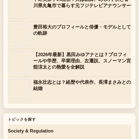
川県丸亀市で暮らす元フジテレビアナウンサー
豊田裕大のプロフィールと俳優・モデルとして
の軌跡
【2026年最新】黒田みゆアナとは？プロフィ
ールや学歴、卒業理由、左遷説、スノーマン宮
舘涼太との熱愛を全解説
福永壮志とは？経歴や代表作、長澤まさみとの
結婚
トピックを探す
Society & Regulation