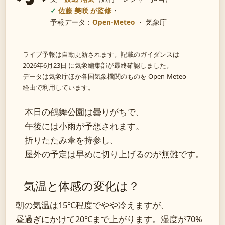
佐藤 美咲 が監修
・
予報データ：
Open-Meteo
・ 気象庁
ライブ予報は自動更新されます。記載のガイダンスは
2026年6月23日 に気象編集部が最終確認しました。
データは気象庁ほか各国気象機関のものを Open-Meteo
経由で利用しています。
本日の鶴舞公園は曇りがちで、
午後には小雨が予想されます。
折りたたみ傘を持参し、
屋外の予定は早めに切り上げるのが無難です。
気温と体感の変化は？
朝の気温は15℃程度でやや冷えますが、
昼過ぎにかけて20℃まで上がります。湿度が70%