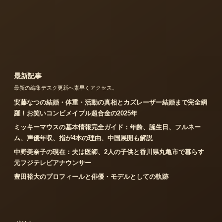
最新記事
最新の編集デスク更新へ素早くアクセス。
安藤なつの結婚・体重・活動の真相とカズレーザー結婚まで完全網
羅！お笑いコンビメイプル超合金の2025年
ミッキーマウスの基本情報完全ガイド：年齢、誕生日、フルネー
ム、声優年収、指が4本の理由、中国展開も解説
中野美奈子の現在：夫は医師、2人の子供と香川県丸亀市で暮らす
元フジテレビアナウンサー
豊田裕大のプロフィールと俳優・モデルとしての軌跡