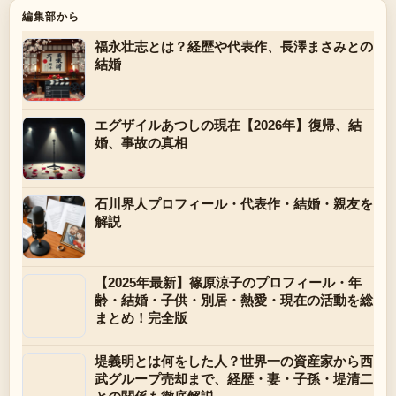
編集部から
福永壮志とは？経歴や代表作、長澤まさみとの
結婚
エグザイルあつしの現在【2026年】復帰、結
婚、事故の真相
石川界人プロフィール・代表作・結婚・親友を
解説
【2025年最新】篠原涼子のプロフィール・年
齢・結婚・子供・別居・熱愛・現在の活動を総
まとめ！完全版
堤義明とは何をした人？世界一の資産家から西
武グループ売却まで、経歴・妻・子孫・堤清二