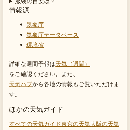
服装の目安は？
情報源
気象庁
気象庁データベース
環境省
詳細な週間予報は
天気（週間）
をご確認ください。また、
天気ハブ
から各地の情報もご覧いただけま
す。
ほかの天気ガイド
すべての天気ガイド
東京の天気
大阪の天気