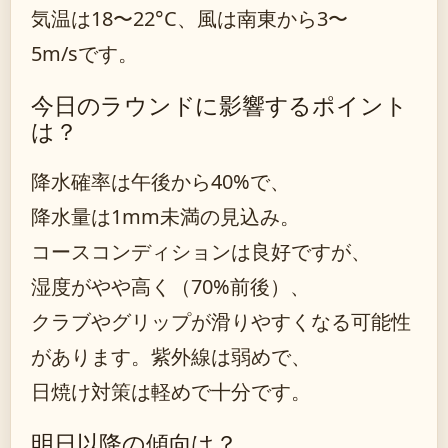
気温は18〜22°C、風は南東から3〜
5m/sです。
今日のラウンドに影響するポイント
は？
降水確率は午後から40%で、
降水量は1mm未満の見込み。
コースコンディションは良好ですが、
湿度がやや高く（70%前後）、
クラブやグリップが滑りやすくなる可能性
があります。紫外線は弱めで、
日焼け対策は軽めで十分です。
明日以降の傾向は？