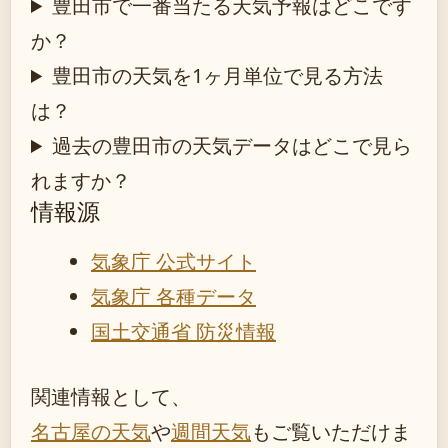
豊田市で一番当たる天気予報はどこです
か？
豊田市の天気を1ヶ月単位で見る方法
は？
過去の豊田市の天気データはどこで見ら
れますか？
情報源
気象庁 公式サイト
気象庁 各種データ
国土交通省 防災情報
関連情報として、
名古屋の天気
や
週間天気
もご覧いただけま