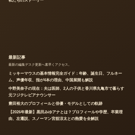
私たちのストーリー
最新記事
最新の編集デスク更新へ素早くアクセス。
ミッキーマウスの基本情報完全ガイド：年齢、誕生日、フルネー
ム、声優年収、指が4本の理由、中国展開も解説
中野美奈子の現在：夫は医師、2人の子供と香川県丸亀市で暮らす
元フジテレビアナウンサー
豊田裕大のプロフィールと俳優・モデルとしての軌跡
【2026年最新】黒田みゆアナとは？プロフィールや学歴、卒業理
由、左遷説、スノーマン宮舘涼太との熱愛を全解説