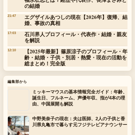
の結婚
エグザイルあつしの現在【2026年】復帰、結
21:47
婚、事故の真相
石川界人プロフィール・代表作・結婚・親友
17:03
を解説
【2025年最新】篠原涼子のプロフィール・年
12:10
齢・結婚・子供・別居・熱愛・現在の活動を
総まとめ！完全版
編集部から
ミッキーマウスの基本情報完全ガイド：年齢、
誕生日、フルネーム、声優年収、指が4本の理
由、中国展開も解説
中野美奈子の現在：夫は医師、2人の子供と香
川県丸亀市で暮らす元フジテレビアナウンサー