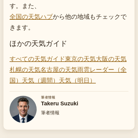
す。また、
全国の天気ハブ
から他の地域もチェックで
きます。
ほかの天気ガイド
すべての天気ガイド
東京の天気
大阪の天気
札幌の天気
名古屋の天気
雨雲レーダー（全
国）
天気（週間）
天気（明日）
筆者情報
Takeru Suzuki
筆者情報