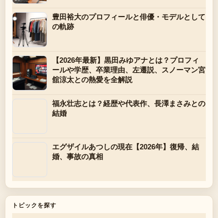
豊田裕大のプロフィールと俳優・モデルとして
の軌跡
【2026年最新】黒田みゆアナとは？プロフィ
ールや学歴、卒業理由、左遷説、スノーマン宮
舘涼太との熱愛を全解説
福永壮志とは？経歴や代表作、長澤まさみとの
結婚
エグザイルあつしの現在【2026年】復帰、結
婚、事故の真相
トピックを探す