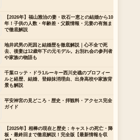
【2026年】福山雅治の妻・吹石一恵との結婚から10
年！子供の人数・年齢差・父親情報・元妻の有無ま
で徹底解説
地井武男の死因と結婚歴を徹底解説｜心不全で死
去、後妻は12歳年下の元モデル。お別れ会の参列者
や家族の物語も
千葉ロッテ・ドラ1ルーキー西川史礁のプロフィー
ルと経歴、結婚、登録抹消理由、出身高校や家族背
景も解説
平安神宮の見どころ・歴史・拝観料・アクセス完全
ガイド
【2025年】相棒の現在と歴史：キャストの死亡・降
板・最終回まで徹底解説！完全版【最新情報を収