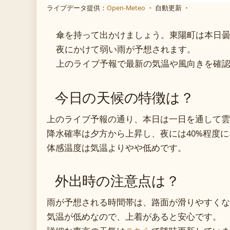
ライブデータ提供：
Open-Meteo
・ 自動更新 ・
傘を持って出かけましょう。東陽町は本日
夜にかけて弱い雨が予想されます。
上のライブ予報で最新の気温や風向きを確
今日の天候の特徴は？
上のライブ予報の通り、本日は一日を通して雲
降水確率は夕方から上昇し、夜には40%程度
体感温度は気温よりやや低めです。
外出時の注意点は？
雨が予想される時間帯は、路面が滑りやすくな
気温が低めなので、上着があると安心です。