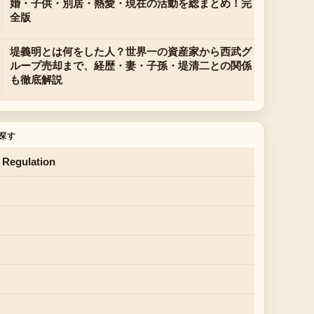
婚・子供・別居・熱愛・現在の活動を総まとめ！完
全版
堤義明とは何をした人？世界一の資産家から西武グ
ループ売却まで、経歴・妻・子孫・堤清二との関係
も徹底解説
探す
 Regulation