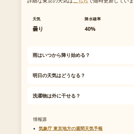
詳細な東京の天気は
こちら
で随時更新していま
天気
降水確率
曇り
40%
雨はいつから降り始める？
明日の天気はどうなる？
洗濯物は外に干せる？
情報源
気象庁 東京地方の週間天気予報