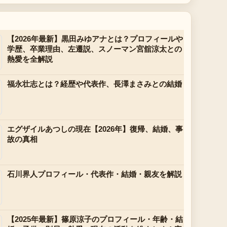
【2026年最新】黒田みゆアナとは？プロフィールや
学歴、卒業理由、左遷説、スノーマン宮舘涼太との
熱愛を全解説
福永壮志とは？経歴や代表作、長澤まさみとの結婚
エグザイルあつしの現在【2026年】復帰、結婚、事
故の真相
石川界人プロフィール・代表作・結婚・親友を解説
【2025年最新】篠原涼子のプロフィール・年齢・結