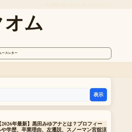
会社概要
お問い合わせ
私たちのストーリー
クオム
ュースレター
表示
【2026年最新】黒田みゆアナとは？プロフィー
ルや学歴、卒業理由、左遷説、スノーマン宮舘涼