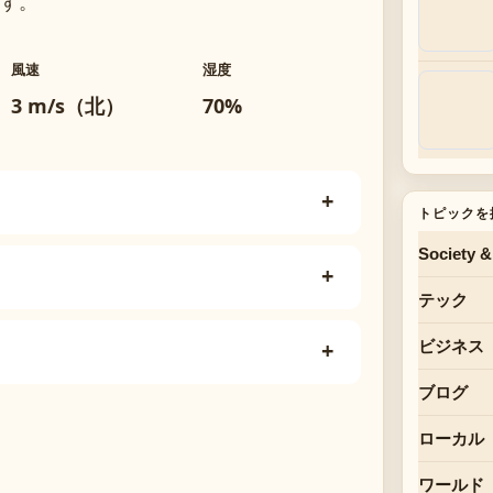
す。
風速
湿度
3 m/s（北）
70%
トピックを
Society &
テック
ビジネス
ブログ
ローカル
ワールド