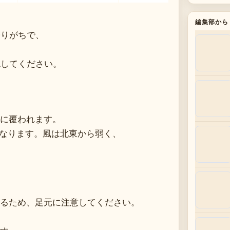
編集部から
曇りがちで、
認してください。
に覆われます。
になります。風は北東から弱く、
るため、足元に注意してください。