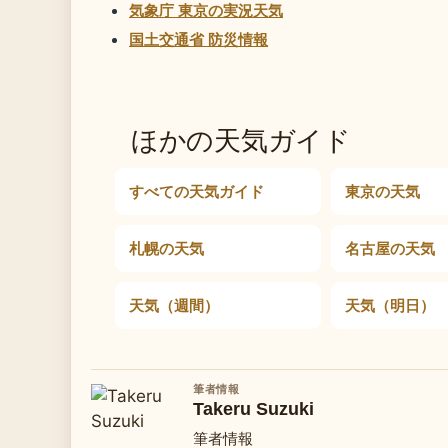
気象庁 東京の実況天気
国土交通省 防災情報
ほかの天気ガイド
すべての天気ガイド
東京の天気
札幌の天気
名古屋の天気
天気（週間）
天気（明日）
筆者情報
Takeru Suzuki
筆者情報