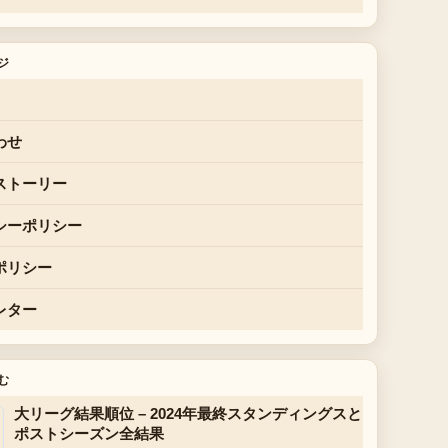
ジ
わせ
ストーリー
シーポリシー
ポリシー
レター
む
大リーグ結果順位 – 2024年最終スタンディングスと
ポストシーズン全結果