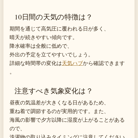
10日間の天気の特徴は？
期間を通じて高気圧に覆われる日が多く、
晴天が続きやすい傾向です。
降水確率は全般に低めで、
外出の予定を立てやすいでしょう。
詳細な時間帯の変化は
天気ハブ
から確認できます
。
注意すべき気象変化は？
昼夜の気温差が大きくなる日があるため、
重ね着で調節するのが実用的です。また、
海風の影響で夕方以降に湿度が上がることがある
ので、
洗濯物の取り込みタイミングに注意してください