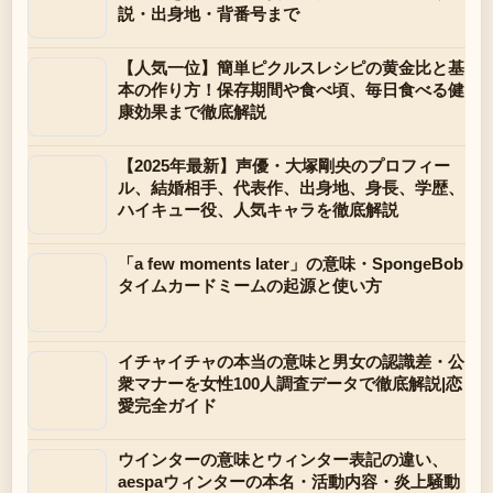
説・出身地・背番号まで
【人気一位】簡単ピクルスレシピの黄金比と基
本の作り方！保存期間や食べ頃、毎日食べる健
康効果まで徹底解説
【2025年最新】声優・大塚剛央のプロフィー
ル、結婚相手、代表作、出身地、身長、学歴、
ハイキュー役、人気キャラを徹底解説
「a few moments later」の意味・SpongeBob
タイムカードミームの起源と使い方
イチャイチャの本当の意味と男女の認識差・公
衆マナーを女性100人調査データで徹底解説|恋
愛完全ガイド
ウインターの意味とウィンター表記の違い、
aespaウィンターの本名・活動内容・炎上騒動