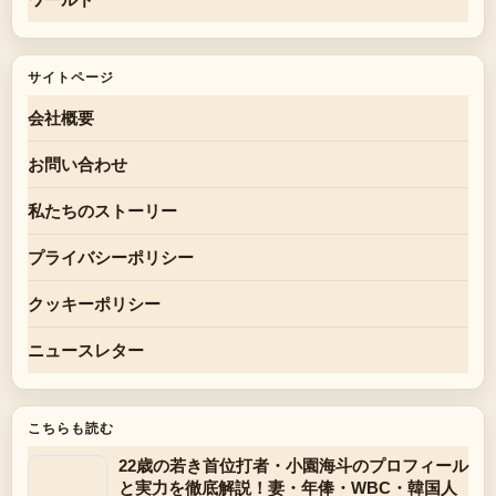
サイトページ
会社概要
お問い合わせ
私たちのストーリー
プライバシーポリシー
クッキーポリシー
ニュースレター
こちらも読む
22歳の若き首位打者・小園海斗のプロフィール
と実力を徹底解説！妻・年俸・WBC・韓国人