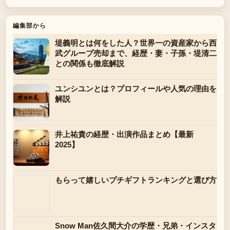
編集部から
堤義明とは何をした人？世界一の資産家から西
武グループ売却まで、経歴・妻・子孫・堤清二
との関係も徹底解説
ユンシユンとは？プロフィールや人気の理由を
解説
井上祐貴の経歴・出演作品まとめ【最新
2025】
もらって嬉しいプチギフトランキングと選び方
Snow Man佐久間大介の学歴・兄弟・インスタ