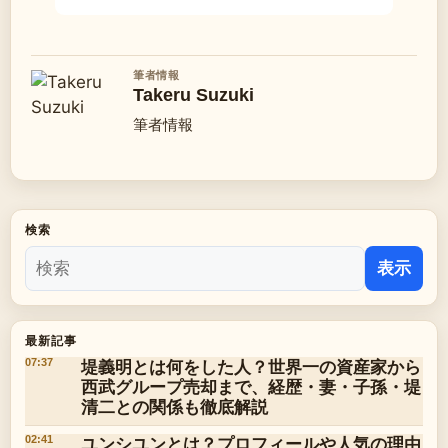
筆者情報
Takeru Suzuki
筆者情報
検索
表示
最新記事
堤義明とは何をした人？世界一の資産家から
07:37
西武グループ売却まで、経歴・妻・子孫・堤
清二との関係も徹底解説
ユンシユンとは？プロフィールや人気の理由
02:41