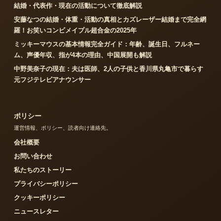
結婚・代表作・現在の活動について徹底解説
安藤なつの結婚・体重・活動の真相とカズレーザー結婚まで完全網
羅！お笑いコンビメイプル超合金の2025年
ミッキーマウスの基本情報完全ガイド：年齢、誕生日、フルネー
ム、声優年収、指が4本の理由、中国展開も解説
中野美奈子の現在：夫は医師、2人の子供と香川県丸亀市で暮らす
元フジテレビアナウンサー
ポリシー
運営情報、ポリシー、読者向け連絡先。
会社概要
お問い合わせ
私たちのストーリー
プライバシーポリシー
クッキーポリシー
ニュースレター