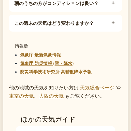
朝のうちの方がコンディションは良い？
この週末の天気はどう変わりますか？
情報源
気象庁 最新気象情報
気象庁 防災情報 (雷・降水)
防災科学技術研究所 高精度降水予報
他の地域の天気を知りたい方は
天気総合ページ
や
東京の天気
、
大阪の天気
もご覧ください。
ほかの天気ガイド