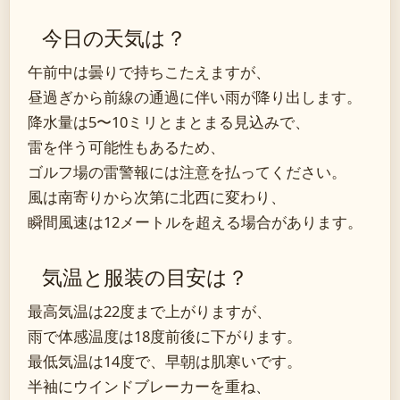
今日の天気は？
午前中は曇りで持ちこたえますが、
昼過ぎから前線の通過に伴い雨が降り出します。
降水量は5〜10ミリとまとまる見込みで、
雷を伴う可能性もあるため、
ゴルフ場の雷警報には注意を払ってください。
風は南寄りから次第に北西に変わり、
瞬間風速は12メートルを超える場合があります。
気温と服装の目安は？
最高気温は22度まで上がりますが、
雨で体感温度は18度前後に下がります。
最低気温は14度で、早朝は肌寒いです。
半袖にウインドブレーカーを重ね、