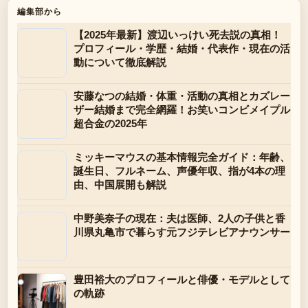
編集部から
【2025年最新】渡辺いっけい死去説の真相！
プロフィール・学歴・結婚・代表作・現在の活
動について徹底解説
安藤なつの結婚・体重・活動の真相とカズレー
ザー結婚まで完全網羅！お笑いコンビメイプル
超合金の2025年
ミッキーマウスの基本情報完全ガイド：年齢、
誕生日、フルネーム、声優年収、指が4本の理
由、中国展開も解説
中野美奈子の現在：夫は医師、2人の子供と香
川県丸亀市で暮らす元フジテレビアナウンサー
豊田裕大のプロフィールと俳優・モデルとして
の軌跡