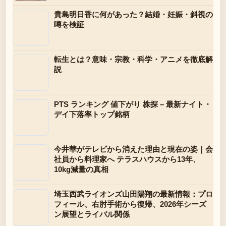
貴島明日香に何があった？結婚・妊娠・斜視の
噂を検証
転生とは？意味・宗教・科学・アニメを徹底解
説
PTS ランキング 値下がり 株探 – 最新ナイト・
デイ下落率トップ銘柄
今井華がテレビから消えた理由と現在の姿｜会
社員から料理家へ テラスハウスから13年、
10kg減量の真相
埼玉西武ライオンズ山田陽翔の最新情報：プロ
フィール、右肘手術から復帰、2026年シーズ
ン展望とライバル関係