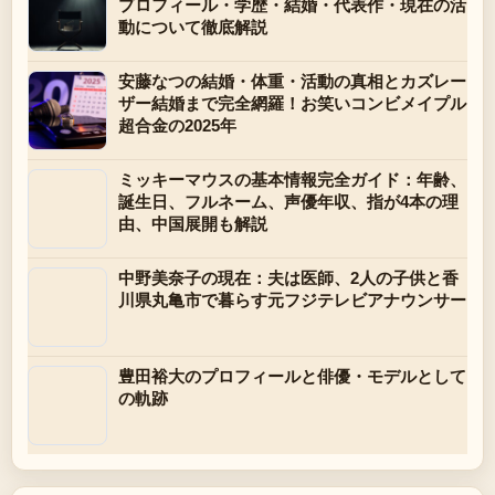
プロフィール・学歴・結婚・代表作・現在の活
動について徹底解説
安藤なつの結婚・体重・活動の真相とカズレー
ザー結婚まで完全網羅！お笑いコンビメイプル
超合金の2025年
ミッキーマウスの基本情報完全ガイド：年齢、
誕生日、フルネーム、声優年収、指が4本の理
由、中国展開も解説
中野美奈子の現在：夫は医師、2人の子供と香
川県丸亀市で暮らす元フジテレビアナウンサー
豊田裕大のプロフィールと俳優・モデルとして
の軌跡