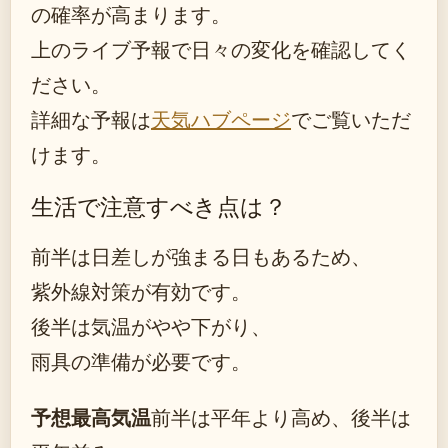
の確率が高まります。
上のライブ予報で日々の変化を確認してく
ださい。
詳細な予報は
天気ハブページ
でご覧いただ
けます。
生活で注意すべき点は？
前半は日差しが強まる日もあるため、
紫外線対策が有効です。
後半は気温がやや下がり、
雨具の準備が必要です。
予想最高気温
前半は平年より高め、後半は