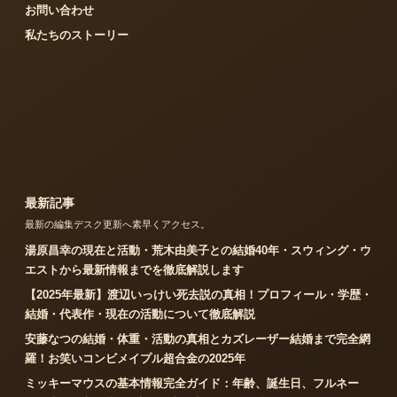
お問い合わせ
私たちのストーリー
最新記事
最新の編集デスク更新へ素早くアクセス。
湯原昌幸の現在と活動・荒木由美子との結婚40年・スウィング・ウ
エストから最新情報までを徹底解説します
【2025年最新】渡辺いっけい死去説の真相！プロフィール・学歴・
結婚・代表作・現在の活動について徹底解説
安藤なつの結婚・体重・活動の真相とカズレーザー結婚まで完全網
羅！お笑いコンビメイプル超合金の2025年
ミッキーマウスの基本情報完全ガイド：年齢、誕生日、フルネー