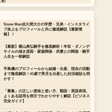
とめ
Snow Man佐久間大介の学歴・兄弟・インスタライ
ブ炎上をプロフィールと共に徹底解説【最新情
報】！
【最新】横山典弘騎手を徹底解析！年収・ダノンデ
サイルの傾き原因・家族関係・武豊との関係・騎手
人生を一挙解説
手島優のプロフィールから結婚・出産、現在の活動
まで徹底解説！41歳で男児を出産した妊活秘話も明
かす！
「募集」の正しい意味と使い方、類語・英語表現、
よくある誤用を例文でわかりやすく解説【ビジネス
完全ガイド】