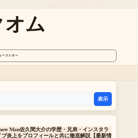
会社概要
お問い合わせ
私たちのストーリー
クオム
ュースレター
表示
Snow Man佐久間大介の学歴・兄弟・インスタラ
イブ炎上をプロフィールと共に徹底解説【最新情