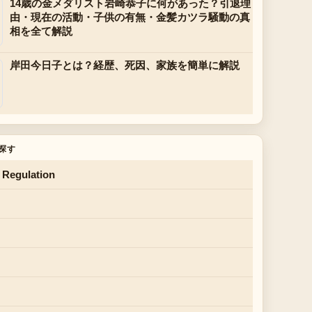
14歳の金メダリスト岩崎恭子に何があった？引退理
由・現在の活動・子供の有無・金髪カツラ騒動の真
相を全て解説
岸田今日子とは？経歴、死因、家族を簡単に解説
探す
 Regulation