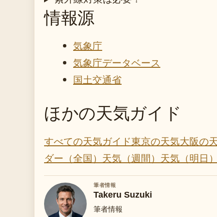
情報源
気象庁
気象庁データベース
国土交通省
ほかの天気ガイド
すべての天気ガイド
東京の天気
大阪の
ダー（全国）
天気（週間）
天気（明日
筆者情報
Takeru Suzuki
筆者情報