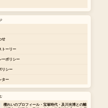
ジ
わせ
ストーリー
シーポリシー
ポリシー
レター
む
檀れいのプロフィール・宝塚時代・及川光博との離