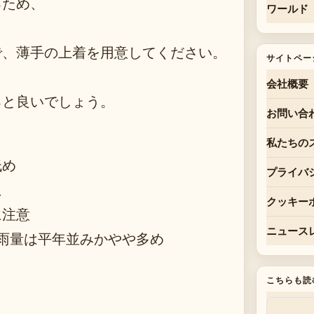
るため、
ワールド
で、薄手の上着を用意してください。
サイトペー
会社概要
ると良いでしょう。
お問い合
私たちの
低め
プライバ
想
クッキー
に注意
ニュース
雨量は平年並みかやや多め
こちらも読