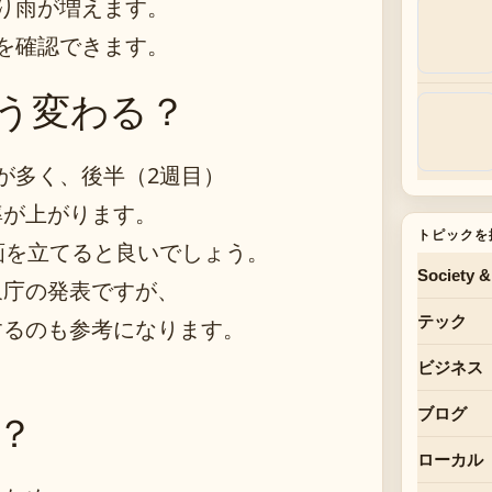
り雨が増えます。
を確認できます。
う変わる？
が多く、後半（2週目）
率が上がります。
トピックを
画を立てると良いでしょう。
Society &
象庁の発表ですが、
テック
するのも参考になります。
ビジネス
ブログ
？
ローカル