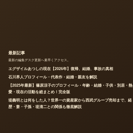
最新記事
最新の編集デスク更新へ素早くアクセス。
エグザイルあつしの現在【2026年】復帰、結婚、事故の真相
石川界人プロフィール・代表作・結婚・親友を解説
【2025年最新】篠原涼子のプロフィール・年齢・結婚・子供・別居・熱
愛・現在の活動を総まとめ！完全版
堤義明とは何をした人？世界一の資産家から西武グループ売却まで、経
歴・妻・子孫・堤清二との関係も徹底解説