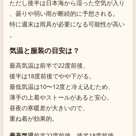
ただし後半は日本海から湿った空気が入り
、曇りや弱い雨が断続的に予想される。
特に週末は雨具が必要になる可能性が高い
。
気温と服装の目安は？
最高気温は前半で22度前後、
後半は18度前後でやや下がる。
最低気温は10〜12度と冷え込むため、
薄手の上着やストールがあると安心。
昼夜の寒暖差が大きいので、
重ね着が効果的。
最高気温
前半22度前後、後半18度前後