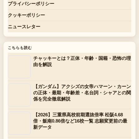
プライバシーポリシー
クッキーポリシー
ニュースレター
こちらも読む
チャッキーとは？正体・年齢・国籍・恐怖の理
由を解説
【ガンダム】アクシズの女帝ハマーン・カーン
の正体・最期・年齢差・名台詞・シャアとの関
係を完全徹底解説
【2026】三重県高校前期選抜倍率 松阪4.68
倍・飯南0.86倍など16校一覧 志願変更前の最
新データ