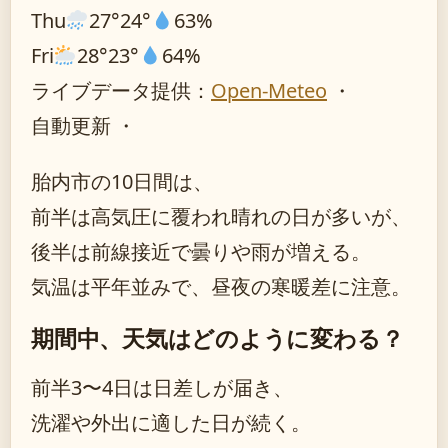
Thu
27°
24°
63%
Fri
28°
23°
64%
ライブデータ提供：
Open-Meteo
・
自動更新 ・
胎内市の10日間は、
前半は高気圧に覆われ晴れの日が多いが、
後半は前線接近で曇りや雨が増える。
気温は平年並みで、昼夜の寒暖差に注意。
期間中、天気はどのように変わる？
前半3〜4日は日差しが届き、
洗濯や外出に適した日が続く。