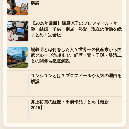
解説
【2025年最新】篠原涼子のプロフィール・年
齢・結婚・子供・別居・熱愛・現在の活動を総
まとめ！完全版
堤義明とは何をした人？世界一の資産家から西
武グループ売却まで、経歴・妻・子孫・堤清二
との関係も徹底解説
ユンシユンとは？プロフィールや人気の理由を
解説
井上祐貴の経歴・出演作品まとめ【最新
2025】