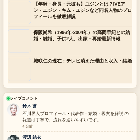
【年齢・身長・元彼も】ユジンとは？IVEア
ン・ユジン・キム・ユジンなど同名人物のプロ
フィールを徹底解説
保阪尚希（1996年-2004年）の高岡早紀との結
婚・離婚、子供2人、出家・再婚最新情報
城咲仁の現在：テレビ消えた理由と収入・結婚
ライブコメント
鈴木 蒼
石川界人プロフィール・代表作・結婚・親友を解説 の
報道は丁寧で、流れを追いやすいです。
4 分前
渡辺 結衣