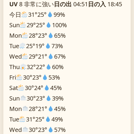
UV
8 非常に強い
日の出
04:51
日の入
18:45
今日
31°
25°
99%
Sun
29°
25°
100%
Mon
28°
23°
65%
Tue
25°
19°
73%
Wed
29°
21°
67%
Thu
32°
22°
60%
Fri
30°
23°
53%
Sat
30°
24°
45%
Sun
30°
23°
39%
Mon
28°
21°
45%
Tue
31°
25°
49%
Wed
30°
23°
57%