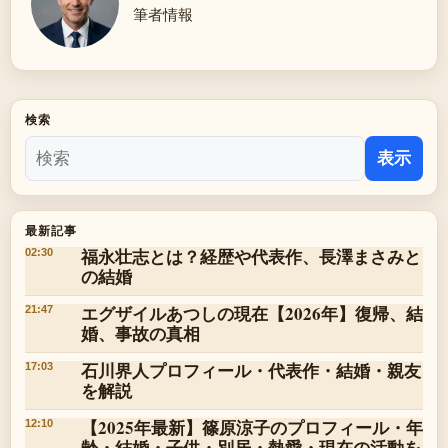
筆者情報
検索
表示
最新記事
福永壮志とは？経歴や代表作、長澤まさみと
02:30
の結婚
エグザイルあつしの現在【2026年】復帰、結
21:47
婚、事故の真相
石川界人プロフィール・代表作・結婚・親友
17:03
を解説
【2025年最新】篠原涼子のプロフィール・年
12:10
齢・結婚・子供・別居・熱愛・現在の活動を