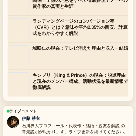
関係・子孫の消息をすべて徹底解説！ノーベル
賞作家の真実と生涯
ランディングページのコンバージョン率
（CVR）とは？意味や平均2.35%の目安、計算
式をわかりやすく解説
城咲仁の現在：テレビ消えた理由と収入・結婚
キンプリ（King & Prince）の現在：脱退理由
と現在のメンバー構成、活動状況を最新情報で
徹底解説
ライブコメント
伊藤 芽衣
石川界人プロフィール・代表作・結婚・親友を解説 の
背景説明が助かります。ライブ更新を続けてください。