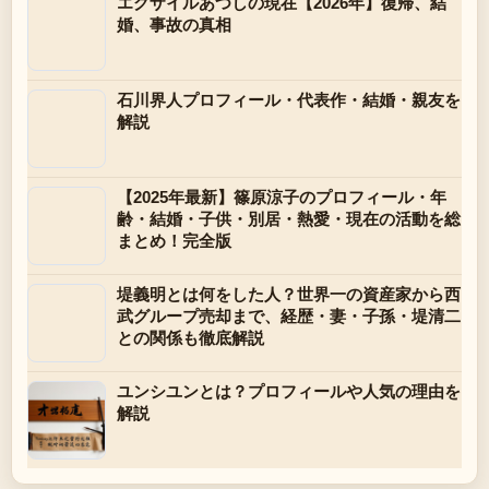
エグザイルあつしの現在【2026年】復帰、結
婚、事故の真相
石川界人プロフィール・代表作・結婚・親友を
解説
【2025年最新】篠原涼子のプロフィール・年
齢・結婚・子供・別居・熱愛・現在の活動を総
まとめ！完全版
堤義明とは何をした人？世界一の資産家から西
武グループ売却まで、経歴・妻・子孫・堤清二
との関係も徹底解説
ユンシユンとは？プロフィールや人気の理由を
解説