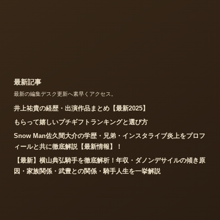
最新記事
最新の編集デスク更新へ素早くアクセス。
井上祐貴の経歴・出演作品まとめ【最新2025】
もらって嬉しいプチギフトランキングと選び方
Snow Man佐久間大介の学歴・兄弟・インスタライブ炎上をプロフ
ィールと共に徹底解説【最新情報】！
【最新】横山典弘騎手を徹底解析！年収・ダノンデサイルの傾き原
因・家族関係・武豊との関係・騎手人生を一挙解説