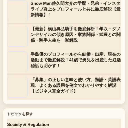
Snow Man佐久間大介の学歴・兄弟・インスタ
ライブ炎上をプロフィールと共に徹底解説【最
新情報】！
【最新】横山典弘騎手を徹底解析！年収・ダノ
ンデサイルの傾き原因・家族関係・武豊との関
係・騎手人生を一挙解説
手島優のプロフィールから結婚・出産、現在の
活動まで徹底解説！41歳で男児を出産した妊活
秘話も明かす！
「募集」の正しい意味と使い方、類語・英語表
現、よくある誤用を例文でわかりやすく解説
【ビジネス完全ガイド】
トピックを探す
Society & Regulation