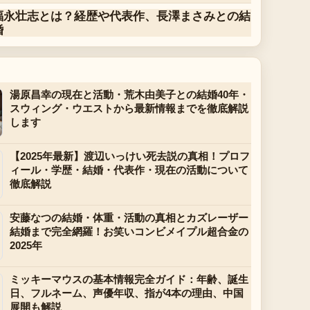
福永壮志とは？経歴や代表作、長澤まさみとの結
婚
湯原昌幸の現在と活動・荒木由美子との結婚40年・
スウィング・ウエストから最新情報までを徹底解説
します
【2025年最新】渡辺いっけい死去説の真相！プロフ
ィール・学歴・結婚・代表作・現在の活動について
徹底解説
安藤なつの結婚・体重・活動の真相とカズレーザー
結婚まで完全網羅！お笑いコンビメイプル超合金の
2025年
ミッキーマウスの基本情報完全ガイド：年齢、誕生
日、フルネーム、声優年収、指が4本の理由、中国
展開も解説