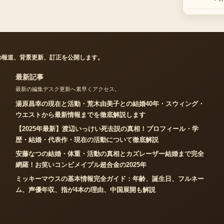
の報道、背景更新、訂正を公開します。
最新記事
最新の編集デスク更新へ素早くアクセス。
湯原昌幸の現在と活動・荒木由美子との結婚40年・スウィング・
ウエストから最新情報までを徹底解説します
【2025年最新】渡辺いっけい死去説の真相！プロフィール・学
歴・結婚・代表作・現在の活動について徹底解説
安藤なつの結婚・体重・活動の真相とカズレーザー結婚まで完全
網羅！お笑いコンビメイプル超合金の2025年
ミッキーマウスの基本情報完全ガイド：年齢、誕生日、フルネー
ム、声優年収、指が4本の理由、中国展開も解説