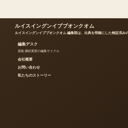
ルイスイングンイププオンクオム
ルイスイングンイププオンクオム 編集部は、出典を明確にした検証済み
編集デスク
昼版 継続更新の編集サイクル
会社概要
お問い合わせ
私たちのストーリー