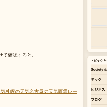
せて確認すると、
トピックを
Society &
テック
ビジネス
天気
札幌の天気
名古屋の天気
雨雲レー
）
ブログ