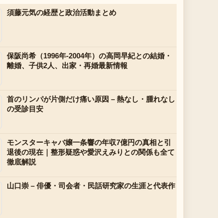
須藤元気の経歴と政治活動まとめ
保阪尚希（1996年-2004年）の高岡早紀との結婚・
離婚、子供2人、出家・再婚最新情報
首のリンパが片側だけ痛い原因 – 熱なし・腫れなし
の受診目安
モンスターキャバ嬢一条響の年収7億円の真相と引
退後の現在｜整形疑惑や愛沢えみりとの関係も全て
徹底解説
山口崇 – 俳優・司会者・民話研究家の生涯と代表作