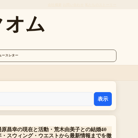
会社概要
お問い合わせ
私たちのストーリー
クオム
ュースレター
表示
湯原昌幸の現在と活動・荒木由美子との結婚40
年・スウィング・ウエストから最新情報までを徹