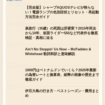
【完全版】シャープAQUOSテレビが映らな
い！電源ランプの色別症状とリセット・再起動
方法完全ガイド
泉政行（35歳）の死因は肝硬変？2015年死去
から10年、仮面ライダー555など代表作を徹底
検証・真相に迫る
Ain’t No Stoppin’ Us Now – McFadden &
Whitehead 歌詞和訳と意味解説
1000円はベトナムドンでいくら？2025年最新
の為替レートと換算表、紙幣の画像や歴史まで
徹底ガイド
伊豆大島の行き方・ベストシーズン・費用まと
め