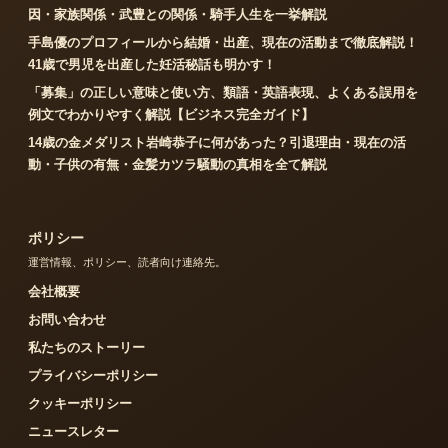
因・家族関係・武豊との関係・騎手人生を一挙解説
手島優のプロフィールから結婚・出産、現在の活動まで徹底解説！
41歳で男児を出産した妊活秘話も明かす！
「募集」の正しい意味と使い方、類語・英語表現、よくある誤用を
例文でわかりやすく解説【ビジネス完全ガイド】
14歳の金メダリスト岩崎恭子に何があった？引退理由・現在の活
動・子供の有無・金髪カツラ騒動の真相を全て解説
ポリシー
運営情報、ポリシー、読者向け連絡先。
会社概要
お問い合わせ
私たちのストーリー
プライバシーポリシー
クッキーポリシー
ニュースレター