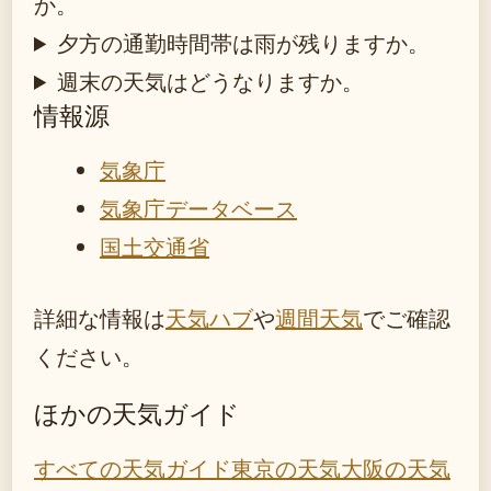
か。
夕方の通勤時間帯は雨が残りますか。
週末の天気はどうなりますか。
情報源
気象庁
気象庁データベース
国土交通省
詳細な情報は
天気ハブ
や
週間天気
でご確認
ください。
ほかの天気ガイド
すべての天気ガイド
東京の天気
大阪の天気