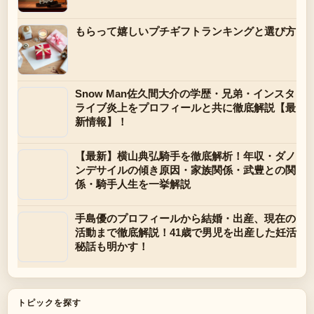
もらって嬉しいプチギフトランキングと選び方
Snow Man佐久間大介の学歴・兄弟・インスタ
ライブ炎上をプロフィールと共に徹底解説【最
新情報】！
【最新】横山典弘騎手を徹底解析！年収・ダノ
ンデサイルの傾き原因・家族関係・武豊との関
係・騎手人生を一挙解説
手島優のプロフィールから結婚・出産、現在の
活動まで徹底解説！41歳で男児を出産した妊活
秘話も明かす！
トピックを探す