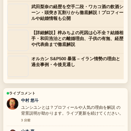
武田梨奈の経歴を空手二段・ワカコ酒の飲酒シ
ーン・頭突き瓦割りから徹底解説！プロフィー
ルや結婚情報も公開
【詳細解説】梓みちよの死因は心不全？結婚相
手・和田浩治との離婚理由、子供の有無、経歴
や代表曲まで徹底解説
オルカン S&P500 暴落 – イラン情勢の理由と
過去事例・今後見通し
ライブコメント
中村 悠斗
ユンシユンとは？プロフィールや人気の理由を解説 の
背景説明が助かります。ライブ更新を続けてください。
3 分前