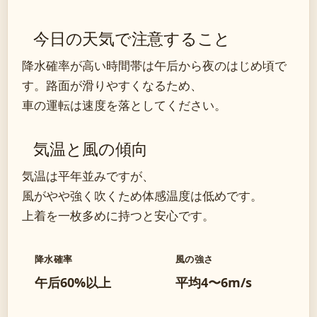
今日の天気で注意すること
降水確率が高い時間帯は午后から夜のはじめ頃で
す。路面が滑りやすくなるため、
車の運転は速度を落としてください。
気温と風の傾向
気温は平年並みですが、
風がやや強く吹くため体感温度は低めです。
上着を一枚多めに持つと安心です。
降水確率
風の強さ
午后60%以上
平均4〜6m/s