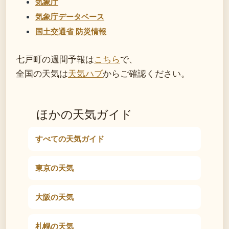
気象庁
気象庁データベース
国土交通省 防災情報
七戸町の週間予報は
こちら
で、
全国の天気は
天気ハブ
からご確認ください。
ほかの天気ガイド
すべての天気ガイド
東京の天気
大阪の天気
札幌の天気