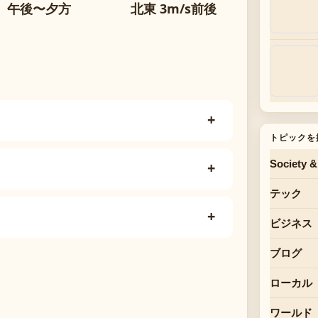
午後〜夕方
北東 3m/s前後
トピックを
Society &
テック
ビジネス
ブログ
ローカル
ワールド