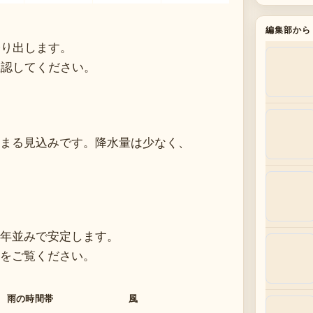
編集部から
降り出します。
確認してください。
まる見込みです。降水量は少なく、
年並みで安定します。
をご覧ください。
雨の時間帯
風