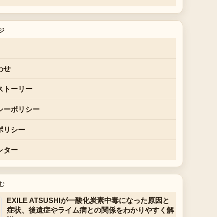
ジ
わせ
ストーリー
シーポリシー
ポリシー
レター
む
EXILE ATSUSHIが一酸化炭素中毒になった原因と
症状、後遺症やライム病との関係をわかりやすく解