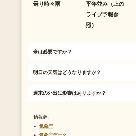
曇り時々雨
平年並み（上の
ライブ予報参
照）
傘は必要ですか？
明日の天気はどうなりますか？
週末の外出に影響はありますか？
情報源
気象庁
気象庁データ