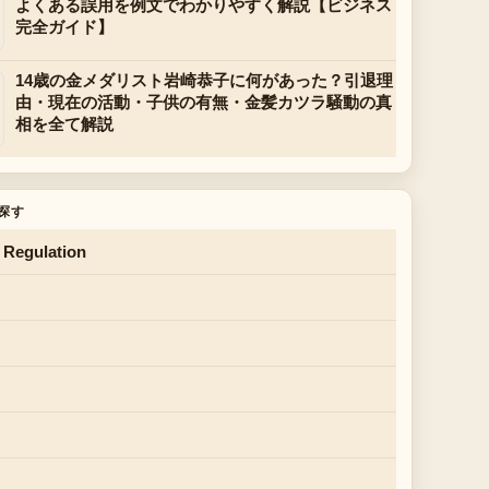
よくある誤用を例文でわかりやすく解説【ビジネス
完全ガイド】
14歳の金メダリスト岩崎恭子に何があった？引退理
由・現在の活動・子供の有無・金髪カツラ騒動の真
相を全て解説
探す
 Regulation