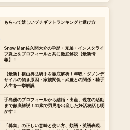
もらって嬉しいプチギフトランキングと選び方
Snow Man佐久間大介の学歴・兄弟・インスタライ
ブ炎上をプロフィールと共に徹底解説【最新情
報】！
【最新】横山典弘騎手を徹底解析！年収・ダノンデ
サイルの傾き原因・家族関係・武豊との関係・騎手
人生を一挙解説
手島優のプロフィールから結婚・出産、現在の活動
まで徹底解説！41歳で男児を出産した妊活秘話も明
かす！
「募集」の正しい意味と使い方、類語・英語表現、