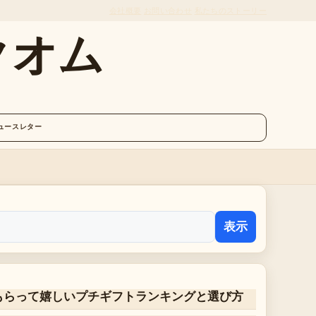
会社概要
お問い合わせ
私たちのストーリー
クオム
ュースレター
表示
もらって嬉しいプチギフトランキングと選び方