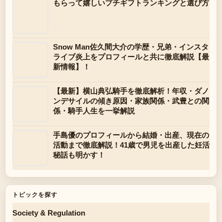
もらって嬉しいプチギフトランキングと選び方
Snow Man佐久間大介の学歴・兄弟・インスタ
ライブ炎上をプロフィールと共に徹底解説【最
新情報】！
【最新】横山典弘騎手を徹底解析！年収・ダノ
ンデサイルの傾き原因・家族関係・武豊との関
係・騎手人生を一挙解説
手島優のプロフィールから結婚・出産、現在の
活動まで徹底解説！41歳で男児を出産した妊活
秘話も明かす！
トピックを探す
Society & Regulation