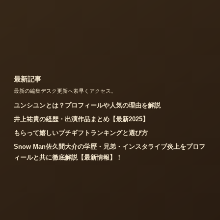
最新記事
最新の編集デスク更新へ素早くアクセス。
ユンシユンとは？プロフィールや人気の理由を解説
井上祐貴の経歴・出演作品まとめ【最新2025】
もらって嬉しいプチギフトランキングと選び方
Snow Man佐久間大介の学歴・兄弟・インスタライブ炎上をプロフ
ィールと共に徹底解説【最新情報】！