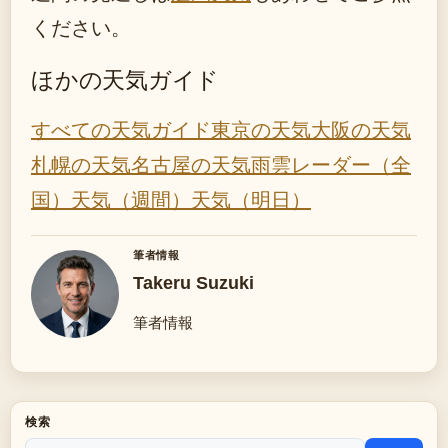
ください。
ほかの天気ガイド
すべての天気ガイド
東京の天気
大阪の天気
札幌の天気
名古屋の天気
雨雲レーダー（全
国）
天気（週間）
天気（明日）
筆者情報
Takeru Suzuki
筆者情報
検索