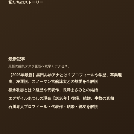
私たちのストーリー
最新記事
最新の編集デスク更新へ素早くアクセス。
【2026年最新】黒田みゆアナとは？プロフィールや学歴、卒業理
由、左遷説、スノーマン宮舘涼太との熱愛を全解説
福永壮志とは？経歴や代表作、長澤まさみとの結婚
エグザイルあつしの現在【2026年】復帰、結婚、事故の真相
石川界人プロフィール・代表作・結婚・親友を解説