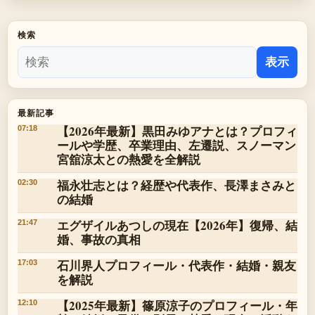
検索
表示
最新記事
【2026年最新】黒田みゆアナとは？プロフィ
07:18
ールや学歴、卒業理由、左遷説、スノーマン
宮舘涼太との熱愛を全解説
福永壮志とは？経歴や代表作、長澤まさみと
02:30
の結婚
エグザイルあつしの現在【2026年】復帰、結
21:47
婚、事故の真相
石川界人プロフィール・代表作・結婚・親友
17:03
を解説
【2025年最新】篠原涼子のプロフィール・年
12:10