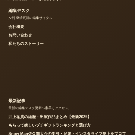
編集デスク
夕刊 継続更新の編集サイクル
会社概要
お問い合わせ
私たちのストーリー
最新記事
最新の編集デスク更新へ素早くアクセス。
井上祐貴の経歴・出演作品まとめ【最新2025】
もらって嬉しいプチギフトランキングと選び方
Snow Man佐久間大介の学歴・兄弟・インスタライブ炎上をプロフ