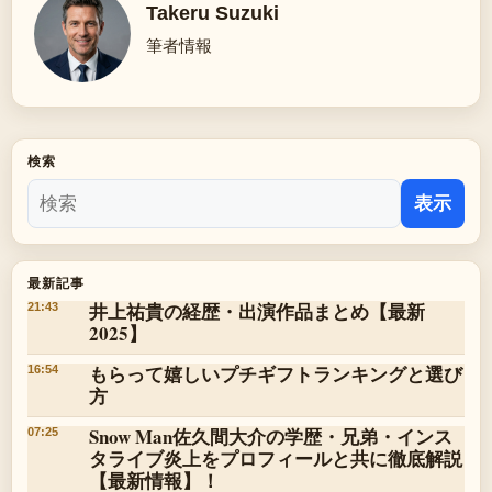
Takeru Suzuki
筆者情報
検索
表示
最新記事
井上祐貴の経歴・出演作品まとめ【最新
21:43
2025】
もらって嬉しいプチギフトランキングと選び
16:54
方
Snow Man佐久間大介の学歴・兄弟・インス
07:25
タライブ炎上をプロフィールと共に徹底解説
【最新情報】！