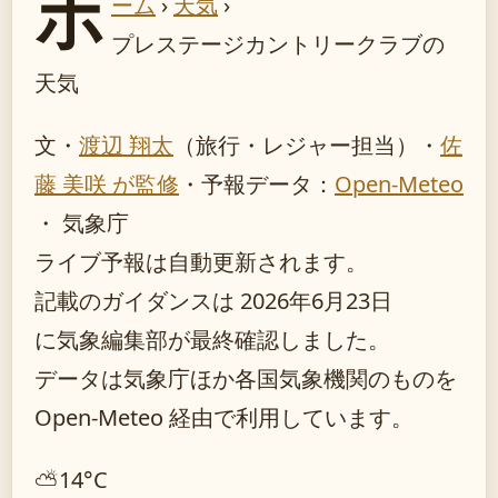
ホ
ーム
›
天気
›
プレステージカントリークラブの
天気
文・
渡辺 翔太
（旅行・レジャー担当）
・
佐
藤 美咲 が監修
・
予報データ：
Open-Meteo
・ 気象庁
ライブ予報は自動更新されます。
記載のガイダンスは 2026年6月23日
に気象編集部が最終確認しました。
データは気象庁ほか各国気象機関のものを
Open-Meteo 経由で利用しています。
⛅
14°
C