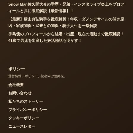
Snow Man佐久間大介の学歴・兄弟・インスタライブ炎上をプロフ
ィールと共に徹底解説【最新情報】！
【最新】横山典弘騎手を徹底解析！年収・ダノンデサイルの傾き原
因・家族関係・武豊との関係・騎手人生を一挙解説
手島優のプロフィールから結婚・出産、現在の活動まで徹底解説！
41歳で男児を出産した妊活秘話も明かす！
ポリシー
運営情報、ポリシー、読者向け連絡先。
会社概要
お問い合わせ
私たちのストーリー
プライバシーポリシー
クッキーポリシー
ニュースレター