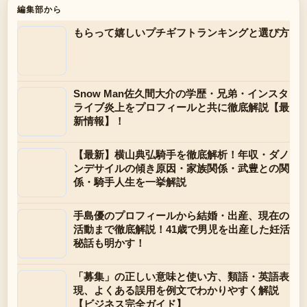
編集部から
もらって嬉しいプチギフトランキングと選び方
Snow Man佐久間大介の学歴・兄弟・インスタ
ライブ炎上をプロフィールと共に徹底解説【最
新情報】！
【最新】横山典弘騎手を徹底解析！年収・ダノ
ンデサイルの傾き原因・家族関係・武豊との関
係・騎手人生を一挙解説
手島優のプロフィールから結婚・出産、現在の
活動まで徹底解説！41歳で男児を出産した妊活
秘話も明かす！
「募集」の正しい意味と使い方、類語・英語表
現、よくある誤用を例文でわかりやすく解説
【ビジネス完全ガイド】