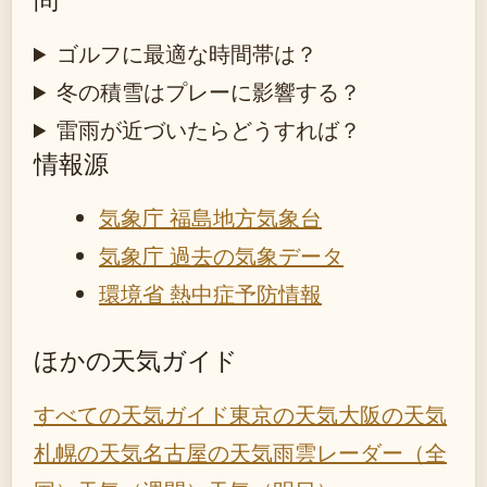
ゴルフに最適な時間帯は？
冬の積雪はプレーに影響する？
雷雨が近づいたらどうすれば？
情報源
気象庁 福島地方気象台
気象庁 過去の気象データ
環境省 熱中症予防情報
ほかの天気ガイド
すべての天気ガイド
東京の天気
大阪の天気
札幌の天気
名古屋の天気
雨雲レーダー（全