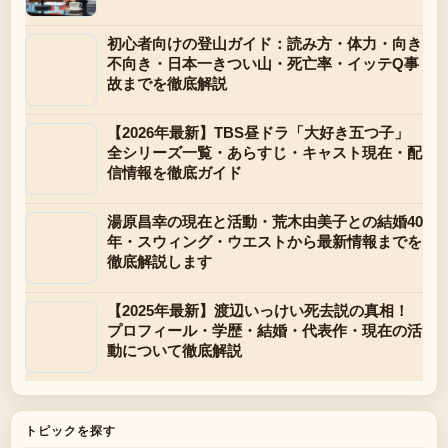
初心者向けの登山ガイド：読み方・体力・向き
不向き・日本一きつい山・死亡率・イッテQ事
故までを徹底解説
【2026年最新】TBS昼ドラ「大好き五つ子」
全シリーズ一覧・あらすじ・キャスト現在・配
信情報を徹底ガイド
湯原昌幸の現在と活動・荒木由美子との結婚40
年・スウィング・ウエストから最新情報までを
徹底解説します
【2025年最新】渡辺いっけい死去説の真相！
プロフィール・学歴・結婚・代表作・現在の活
動について徹底解説
トピックを探す