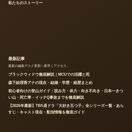
私たちのストーリー
最新記事
最新の編集デスク更新へ素早くアクセス。
ブラックウィドウ徹底解説｜MCUでの活躍と死
森下絵理香アナの現在・結婚・学歴・経歴まとめ
初心者向けの登山ガイド：読み方・体力・向き不向き・日本一きつ
い山・死亡率・イッテQ事故までを徹底解説
【2026年最新】TBS昼ドラ「大好き五つ子」全シリーズ一覧・あら
すじ・キャスト現在・配信情報を徹底ガイド