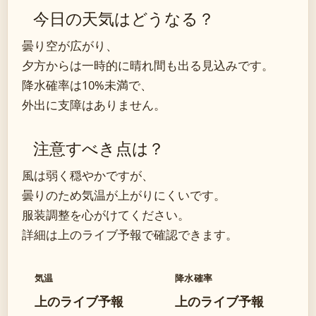
今日の天気はどうなる？
曇り空が広がり、
夕方からは一時的に晴れ間も出る見込みです。
降水確率は10%未満で、
外出に支障はありません。
注意すべき点は？
風は弱く穏やかですが、
曇りのため気温が上がりにくいです。
服装調整を心がけてください。
詳細は上のライブ予報で確認できます。
気温
降水確率
上のライブ予報
上のライブ予報