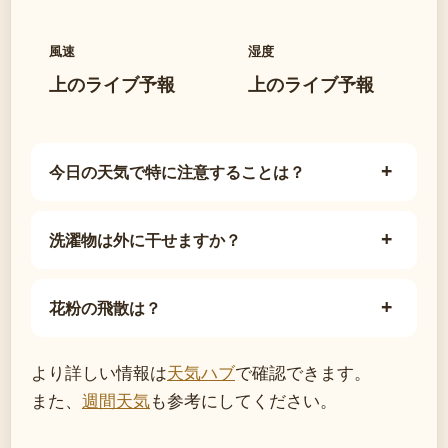
風速
湿度
上のライブ予報
上のライブ予報
今日の天気で特に注意することは？
洗濯物は外に干せますか？
花粉の飛散は？
より詳しい情報は
天気ハブ
で確認できます。
また、
週間天気
も参考にしてください。