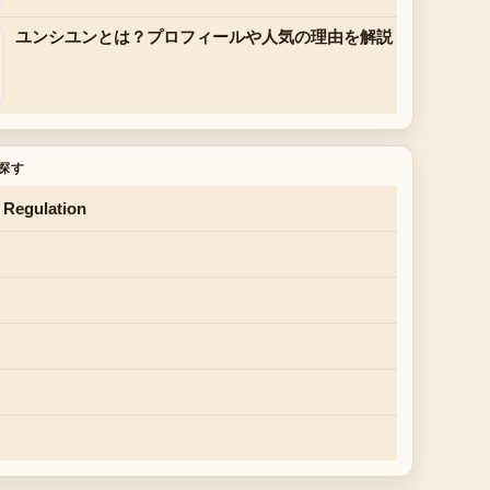
ユンシユンとは？プロフィールや人気の理由を解説
探す
 Regulation