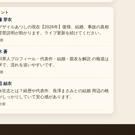
メント
藤 芽衣
グザイルあつしの現在【2026年】復帰、結婚、事故の真相
背景説明が助かります。ライブ更新を続けてください。
分前
木 蒼
川界人プロフィール・代表作・結婚・親友を解説 の報道は
寧で、流れを追いやすいです。
分前
辺 結衣
永壮志とは？経歴や代表作、長澤まさみとの結婚 周辺の検
がしっかりしていて安心感があります。
 分前