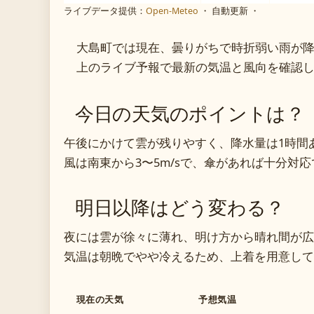
ライブデータ提供：
Open-Meteo
・ 自動更新 ・
大島町では現在、曇りがちで時折弱い雨が
上のライブ予報で最新の気温と風向を確認
今日の天気のポイントは？
午後にかけて雲が残りやすく、降水量は1時間あ
風は南東から3〜5m/sで、傘があれば十分対
明日以降はどう変わる？
夜には雲が徐々に薄れ、明け方から晴れ間が広
気温は朝晩でやや冷えるため、上着を用意して
現在の天気
予想気温