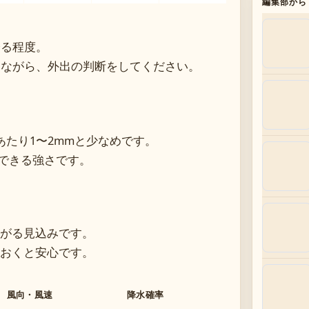
編集部から
降る程度。
しながら、外出の判断をしてください。
たり1〜2mmと少なめです。
応できる強さです。
がる見込みです。
おくと安心です。
風向・風速
降水確率