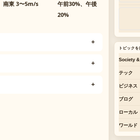
南東 3〜5m/s
午前30%、午後
20%
トピックを
Society &
テック
ビジネス
ブログ
ローカル
ワールド