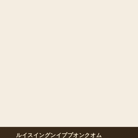
ルイスイングンイププオンクオム