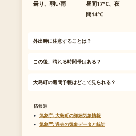
曇り、弱い雨
昼間17°C、夜
間14°C
外出時に注意することは？
この後、晴れる時間帯はある？
大島町の週間予報はどこで見られる？
情報源
気象庁: 大島町の詳細気象情報
気象庁: 過去の気象データと統計