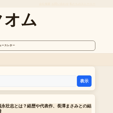
会社概要
お問い合わせ
私たちのストーリー
クオム
ュースレター
表示
福永壮志とは？経歴や代表作、長澤まさみとの結
婚