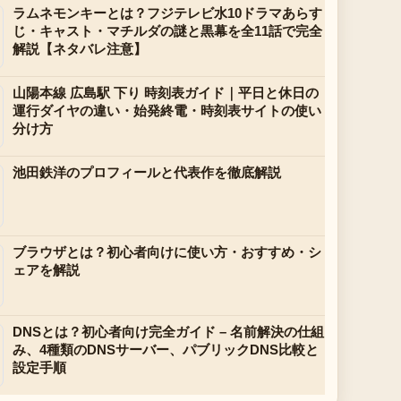
ラムネモンキーとは？フジテレビ水10ドラマあらす
じ・キャスト・マチルダの謎と黒幕を全11話で完全
解説【ネタバレ注意】
山陽本線 広島駅 下り 時刻表ガイド｜平日と休日の
運行ダイヤの違い・始発終電・時刻表サイトの使い
分け方
池田鉄洋のプロフィールと代表作を徹底解説
ブラウザとは？初心者向けに使い方・おすすめ・シ
ェアを解説
DNSとは？初心者向け完全ガイド – 名前解決の仕組
み、4種類のDNSサーバー、パブリックDNS比較と
設定手順