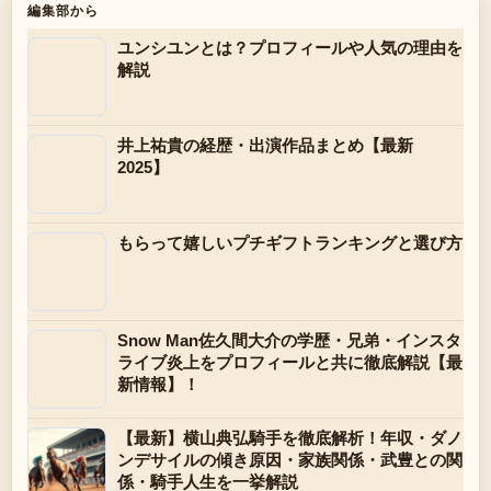
編集部から
ユンシユンとは？プロフィールや人気の理由を
解説
井上祐貴の経歴・出演作品まとめ【最新
2025】
もらって嬉しいプチギフトランキングと選び方
Snow Man佐久間大介の学歴・兄弟・インスタ
ライブ炎上をプロフィールと共に徹底解説【最
新情報】！
【最新】横山典弘騎手を徹底解析！年収・ダノ
ンデサイルの傾き原因・家族関係・武豊との関
係・騎手人生を一挙解説