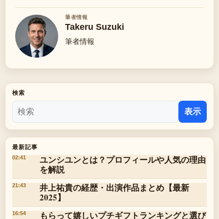
筆者情報
Takeru Suzuki
筆者情報
検索
表示
最新記事
ユンシユンとは？プロフィールや人気の理由
02:41
を解説
井上祐貴の経歴・出演作品まとめ【最新
21:43
2025】
もらって嬉しいプチギフトランキングと選び
16:54