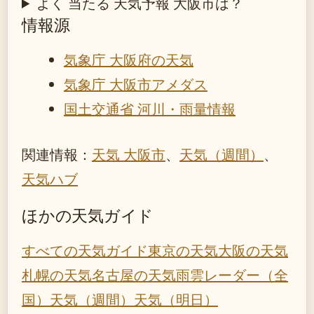
よく 当たる 天気予報 大阪市は？
情報源
気象庁 大阪府の天気
気象庁 大阪市アメダス
国土交通省 河川・雨量情報
関連情報：
天気 大阪市
、
天気（週間）
、
天気ハブ
ほかの天気ガイド
すべての天気ガイド
東京の天気
大阪の天気
札幌の天気
名古屋の天気
雨雲レーダー（全
国）
天気（週間）
天気（明日）