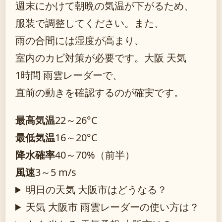
週末にかけて朝晩の気温が下がるため、
服装で調整してください。また、
雨の合間には湿度が高まり、
室内のカビ対策が必要です。大阪 天気
1時間 雨雲レーダーで、
直前の動きを確認するのが確実です。
最高気温
22～26°C
最低気温
16～20°C
降水確率
40～70%（前半）
風速
3～5 m/s
明日の天気 大阪市はどうなる？
天気 大阪市 雨雲レーダーの使い方は？