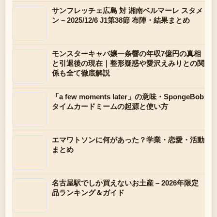
サンフレッチェ広島 対 湘南ベルマーレ スタメ
ン – 2025/12/6 J1第38節 布陣・結果まとめ
モンスターキャバ嬢一条響の年収7億円の真相
と引退後の現在｜整形疑惑や愛沢えみりとの関
係も全て徹底解説
「a few moments later」の意味・SpongeBob
タイムカードミームの起源と使い方
エマワトソンに何があった？学業・恋愛・活動
まとめ
名古屋駅でしか買えないお土産 – 2026年限定
品ランキング＆ガイド