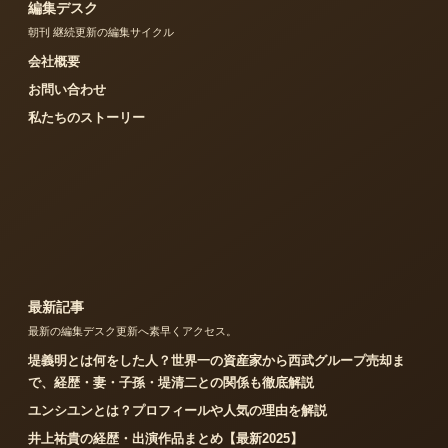
編集デスク
朝刊 継続更新の編集サイクル
会社概要
お問い合わせ
私たちのストーリー
最新記事
最新の編集デスク更新へ素早くアクセス。
堤義明とは何をした人？世界一の資産家から西武グループ売却ま
で、経歴・妻・子孫・堤清二との関係も徹底解説
ユンシユンとは？プロフィールや人気の理由を解説
井上祐貴の経歴・出演作品まとめ【最新2025】