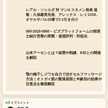
レアル・ソシエダ 対 マンU スタメン発表 速
報：久保建英先発、アレックス・レミロGK、
オヤルサバル10番で1-1引き分け
050-2018-5950 – ビズプラットフォームの税理
士紹介営業の実態・迷惑評判・対処法
山本アーセンとは？経歴や戦績、KIDとの関係
を解説
顎の梅干しジワを自力で治すセルフマッサージ
方法｜オトガイ筋の緊張原因と年齢別の効果や
注意点を徹底解説
ライブコメント