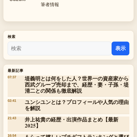
筆者情報
検索
表示
最新記事
堤義明とは何をした人？世界一の資産家から
07:37
西武グループ売却まで、経歴・妻・子孫・堤
清二との関係も徹底解説
ユンシユンとは？プロフィールや人気の理由
02:41
を解説
井上祐貴の経歴・出演作品まとめ【最新
21:43
2025】
もらって嬉しいプチギフトランキングと選び
16:54