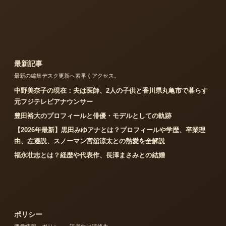
最新記事
最新の編集デスク更新へ素早くアクセス。
中野美奈子の現在：夫は医師、2人の子供と香川県丸亀市で暮らす
元フジテレビアナウンサー
豊田裕大のプロフィールと俳優・モデルとしての軌跡
【2026年最新】黒田みゆアナとは？プロフィールや学歴、卒業理
由、左遷説、スノーマン宮舘涼太との熱愛を全解説
福永壮志とは？経歴や代表作、長澤まさみとの結婚
ポリシー