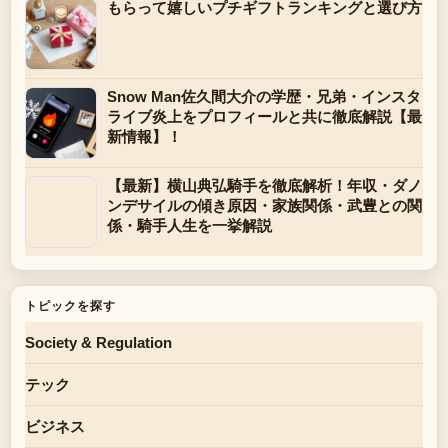
もらって嬉しいプチギフトランキングと選び方
Snow Man佐久間大介の学歴・兄弟・インスタ
ライブ炎上をプロフィールと共に徹底解説【最
新情報】！
【最新】横山典弘騎手を徹底解析！年収・ダノ
ンデサイルの傾き原因・家族関係・武豊との関
係・騎手人生を一挙解説
トピックを探す
Society & Regulation
テック
ビジネス