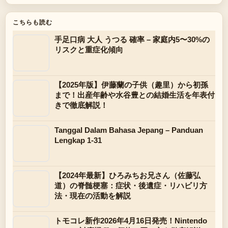
こちらも読む
手足口病 大人 うつる 確率 – 家庭内5〜30%の
リスクと重症化傾向
【2025年版】伊藤蘭の子供（趣里）から初孫
まで！出産年齢や水谷豊との結婚生活を年表付
きで徹底解説！
Tanggal Dalam Bahasa Jepang – Panduan
Lengkap 1-31
【2024年最新】ひろみちお兄さん（佐藤弘
道）の脊髄梗塞：症状・後遺症・リハビリ方
法・現在の活動を解説
トモコレ新作2026年4月16日発売！Nintendo