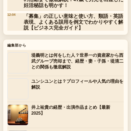
妊活秘話も明かす！
「募集」の正しい意味と使い方、類語・英語
12:04
表現、よくある誤用を例文でわかりやすく解
説【ビジネス完全ガイド】
編集部から
堤義明とは何をした人？世界一の資産家から西
武グループ売却まで、経歴・妻・子孫・堤清二
との関係も徹底解説
ユンシユンとは？プロフィールや人気の理由を
解説
井上祐貴の経歴・出演作品まとめ【最新
2025】