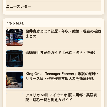
ニュースレター
こちらも読む
藤井貴彦とは？経歴・年収・結婚・現在の活動
まとめ
悲鳴嶼行冥完全ガイド【死亡・強さ・声優】
King Gnu「Teenager Forever」歌詞の意味・
リリース日・作詞作曲常田大希を徹底解説
アメリカ 50州 アイウエオ 順 – 州都・英語表
記・略称一覧と覚え方ガイド