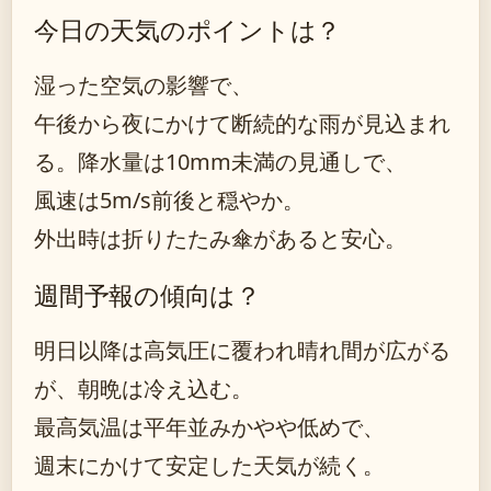
今日の天気のポイントは？
湿った空気の影響で、
午後から夜にかけて断続的な雨が見込まれ
る。降水量は10mm未満の見通しで、
風速は5m/s前後と穏やか。
外出時は折りたたみ傘があると安心。
週間予報の傾向は？
明日以降は高気圧に覆われ晴れ間が広がる
が、朝晩は冷え込む。
最高気温は平年並みかやや低めで、
週末にかけて安定した天気が続く。