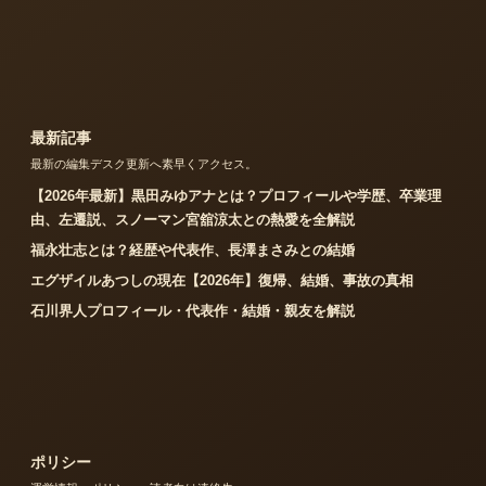
最新記事
最新の編集デスク更新へ素早くアクセス。
【2026年最新】黒田みゆアナとは？プロフィールや学歴、卒業理
由、左遷説、スノーマン宮舘涼太との熱愛を全解説
福永壮志とは？経歴や代表作、長澤まさみとの結婚
エグザイルあつしの現在【2026年】復帰、結婚、事故の真相
石川界人プロフィール・代表作・結婚・親友を解説
ポリシー