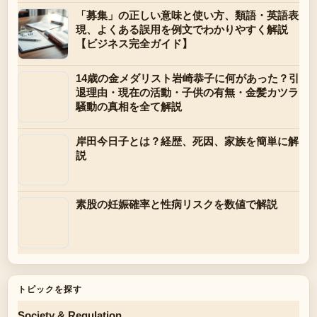
「募集」の正しい意味と使い方、類語・英語表
現、よくある誤用を例文でわかりやすく解説
【ビジネス完全ガイド】
14歳の金メダリスト岩崎恭子に何があった？引
退理由・現在の活動・子供の有無・金髪カツラ
騒動の真相を全て解説
岸田今日子とは？経歴、死因、家族を簡単に解
説
素股の妊娠確率と性病リスクを数値で解説
トピックを探す
Society & Regulation