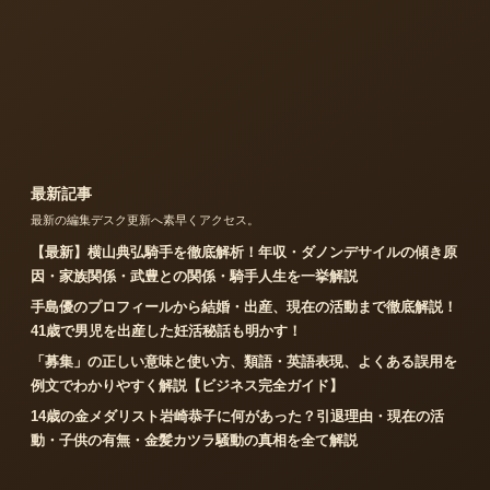
最新記事
最新の編集デスク更新へ素早くアクセス。
【最新】横山典弘騎手を徹底解析！年収・ダノンデサイルの傾き原
因・家族関係・武豊との関係・騎手人生を一挙解説
手島優のプロフィールから結婚・出産、現在の活動まで徹底解説！
41歳で男児を出産した妊活秘話も明かす！
「募集」の正しい意味と使い方、類語・英語表現、よくある誤用を
例文でわかりやすく解説【ビジネス完全ガイド】
14歳の金メダリスト岩崎恭子に何があった？引退理由・現在の活
動・子供の有無・金髪カツラ騒動の真相を全て解説