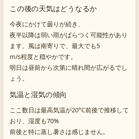
この後の天気はどうなるか
今夜にかけて曇りが続き、
夜半以降は弱い雨がぱらつく可能性があり
ます。風は南寄りで、最大でも5
m/s程度と穏やかです。
明日は昼前から次第に晴れ間が広がるでし
ょう。
気温と湿気の傾向
ここ数日は最高気温が20°C前後で推移して
おり、湿度も70%
前後と特に蒸し暑さは感じません。