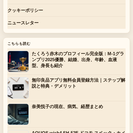
クッキーポリシー
ニュースレター
こちらも読む
たくろう赤木のプロフィール完全版：M-1グラ
ンプリ2025優勝、結婚、出身、年齢、血液
型、身長も紹介
無印良品アプリ無料会員登録方法｜ステップ解
説と特典・デメリット
奈美悦子の現在、病気、経歴まとめ
AQUOS wish4 SH-52E ドコモ スペック・カメ