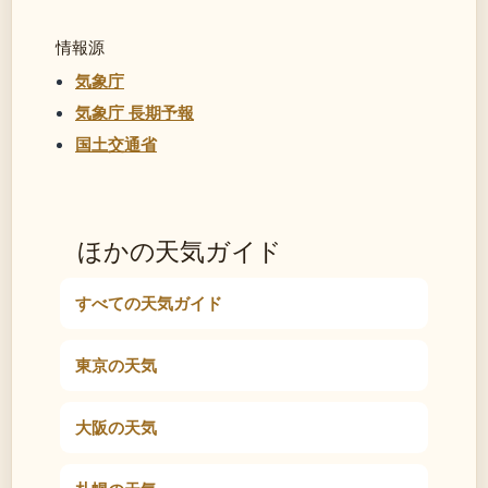
情報源
気象庁
気象庁 長期予報
国土交通省
ほかの天気ガイド
すべての天気ガイド
東京の天気
大阪の天気