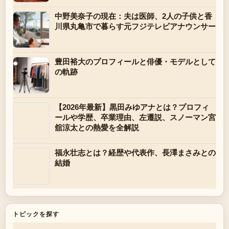
中野美奈子の現在：夫は医師、2人の子供と香
川県丸亀市で暮らす元フジテレビアナウンサー
豊田裕大のプロフィールと俳優・モデルとして
の軌跡
【2026年最新】黒田みゆアナとは？プロフィ
ールや学歴、卒業理由、左遷説、スノーマン宮
舘涼太との熱愛を全解説
福永壮志とは？経歴や代表作、長澤まさみとの
結婚
トピックを探す