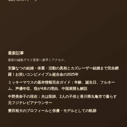
最新記事
最新の編集デスク更新へ素早くアクセス。
安藤なつの結婚・体重・活動の真相とカズレーザー結婚まで完全網
羅！お笑いコンビメイプル超合金の2025年
ミッキーマウスの基本情報完全ガイド：年齢、誕生日、フルネー
ム、声優年収、指が4本の理由、中国展開も解説
中野美奈子の現在：夫は医師、2人の子供と香川県丸亀市で暮らす
元フジテレビアナウンサー
豊田裕大のプロフィールと俳優・モデルとしての軌跡