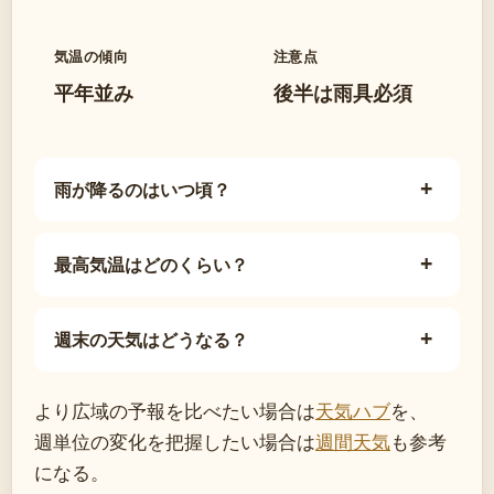
気温の傾向
注意点
平年並み
後半は雨具必須
雨が降るのはいつ頃？
最高気温はどのくらい？
週末の天気はどうなる？
より広域の予報を比べたい場合は
天気ハブ
を、
週単位の変化を把握したい場合は
週間天気
も参考
になる。