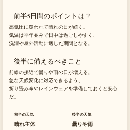
前半5日間のポイントは？
高気圧に覆われて晴れの日が続く。
気温は平年並みで日中は過ごしやすく、
洗濯や屋外活動に適した期間となる。
後半に備えるべきこと
前線の接近で曇りや雨の日が増える。
急な天候変化に対応できるよう、
折り畳み傘やレインウェアを準備しておくと安心
だ。
前半の天気
後半の天気
晴れ主体
曇りや雨