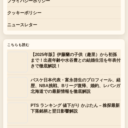
プライバシーポリシー
クッキーポリシー
ニュースレター
こちらも読む
【2025年版】伊藤蘭の子供（趣里）から初孫
まで！出産年齢や水谷豊との結婚生活を年表付
きで徹底解説！
バスケ日本代表・富永啓生のプロフィール、経
歴、NBA挑戦、Bリーグ復帰、婚約、レバンガ
北海道での最新情報を徹底解説
PTS ランキング 値下がり かぶたん – 株探最新
下落銘柄と翌日影響解説