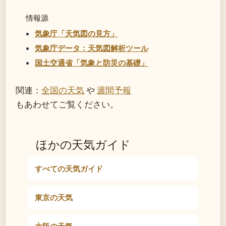
情報源
気象庁「天気図の見方」
気象庁データ：天気図解析ツール
国土交通省「気象と防災の基礎」
関連：
全国の天気
や
週間予報
もあわせてご覧ください。
ほかの天気ガイド
すべての天気ガイド
東京の天気
大阪の天気