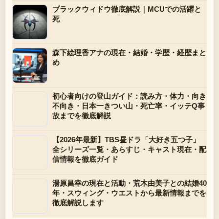
ブラックウィドウ徹底解説｜MCUでの活躍と
死
森下絵理香アナの現在・結婚・学歴・経歴まと
め
初心者向けの登山ガイド：読み方・体力・向き
不向き・日本一きつい山・死亡率・イッテQ事
故までを徹底解説
【2026年最新】TBS昼ドラ「大好き五つ子」
全シリーズ一覧・あらすじ・キャスト現在・配
信情報を徹底ガイド
湯原昌幸の現在と活動・荒木由美子との結婚40
年・スウィング・ウエストから最新情報までを
徹底解説します