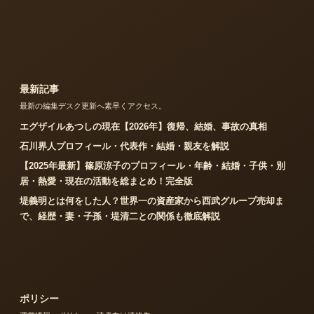
最新記事
最新の編集デスク更新へ素早くアクセス。
エグザイルあつしの現在【2026年】復帰、結婚、事故の真相
石川界人プロフィール・代表作・結婚・親友を解説
【2025年最新】篠原涼子のプロフィール・年齢・結婚・子供・別
居・熱愛・現在の活動を総まとめ！完全版
堤義明とは何をした人？世界一の資産家から西武グループ売却ま
で、経歴・妻・子孫・堤清二との関係も徹底解説
ポリシー