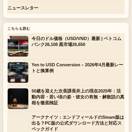
ニュースレター
こちらも読む
今日のドル価格（USD/VND）最新 | ベトコム
バンク26,108 黒市場26,650
Yen to USD Conversion – 2026年4月最新レー
トと換算例
50歳を迎えた次長課長井上の現在2025年：活
動内容・若い頃の姿・彼女の有無・解散説の真
相を徹底検証
アークナイツ：エンドフィールドのSteam版は
出る？PC版の公式ダウンロード方法と対応ス
ペックガイド