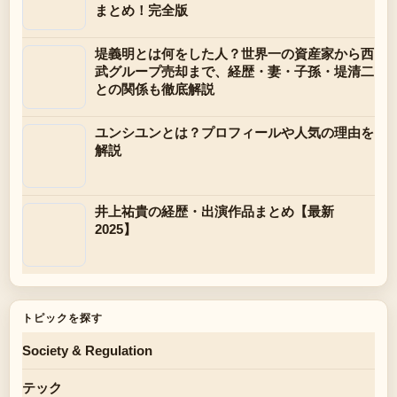
まとめ！完全版
堤義明とは何をした人？世界一の資産家から西
武グループ売却まで、経歴・妻・子孫・堤清二
との関係も徹底解説
ユンシユンとは？プロフィールや人気の理由を
解説
井上祐貴の経歴・出演作品まとめ【最新
2025】
トピックを探す
Society & Regulation
テック