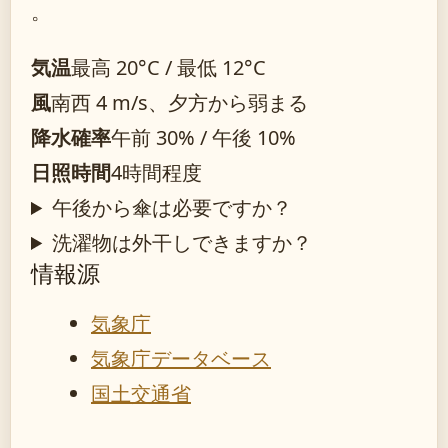
。
気温
最高 20°C / 最低 12°C
風
南西 4 m/s、夕方から弱まる
降水確率
午前 30% / 午後 10%
日照時間
4時間程度
午後から傘は必要ですか？
洗濯物は外干しできますか？
情報源
気象庁
気象庁データベース
国土交通省