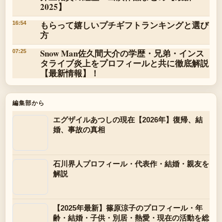
2025】
もらって嬉しいプチギフトランキングと選び
16:54
方
Snow Man佐久間大介の学歴・兄弟・インス
07:25
タライブ炎上をプロフィールと共に徹底解説
【最新情報】！
編集部から
エグザイルあつしの現在【2026年】復帰、結
婚、事故の真相
石川界人プロフィール・代表作・結婚・親友を
解説
【2025年最新】篠原涼子のプロフィール・年
齢・結婚・子供・別居・熱愛・現在の活動を総