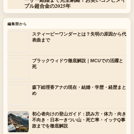
プル超合金の2025年
編集部から
スティービーワンダーとは？失明の原因から代
表曲まで
ブラックウィドウ徹底解説｜MCUでの活躍と
死
森下絵理香アナの現在・結婚・学歴・経歴まと
め
初心者向けの登山ガイド：読み方・体力・向き
不向き・日本一きつい山・死亡率・イッテQ事
故までを徹底解説