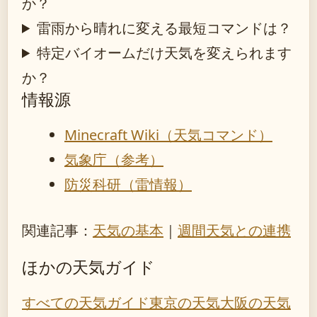
か？
雷雨から晴れに変える最短コマンドは？
特定バイオームだけ天気を変えられます
か？
情報源
Minecraft Wiki（天気コマンド）
気象庁（参考）
防災科研（雷情報）
関連記事：
天気の基本
｜
週間天気との連携
ほかの天気ガイド
すべての天気ガイド
東京の天気
大阪の天気