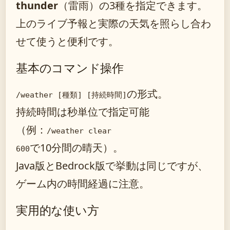
thunder
（雷雨）の3種を指定できます。
上のライブ予報と実際の天気を照らし合わ
せて使うと便利です。
基本のコマンド操作
の形式。
/weather [種類] [持続時間]
持続時間は秒単位で指定可能
（例：
/weather clear
で10分間の晴天）。
600
Java版とBedrock版で挙動は同じですが、
ゲーム内の時間経過に注意。
実用的な使い方