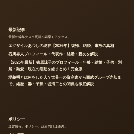
最新記事
最新の編集デスク更新へ素早くアクセス。
エグザイルあつしの現在【2026年】復帰、結婚、事故の真相
石川界人プロフィール・代表作・結婚・親友を解説
【2025年最新】篠原涼子のプロフィール・年齢・結婚・子供・別
居・熱愛・現在の活動を総まとめ！完全版
堤義明とは何をした人？世界一の資産家から西武グループ売却ま
で、経歴・妻・子孫・堤清二との関係も徹底解説
ポリシー
運営情報、ポリシー、読者向け連絡先。