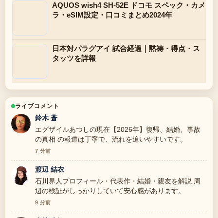
AQUOS wish4 SH-52E ドコモ スペック・カメ
ラ・eSIM設定・口コミまとめ2024年
日本対パラグアイ 試合経過｜黙祷・得点・ス
タッツを詳報
ライブコメント
鈴木 蒼
エグザイルあつしの現在【2026年】復帰、結婚、事故
の真相 の報道は丁寧で、流れを追いやすいです。
7 分前
渡辺 結衣
石川界人プロフィール・代表作・結婚・親友を解説 周
辺の検証がしっかりしていて安心感があります。
9 分前