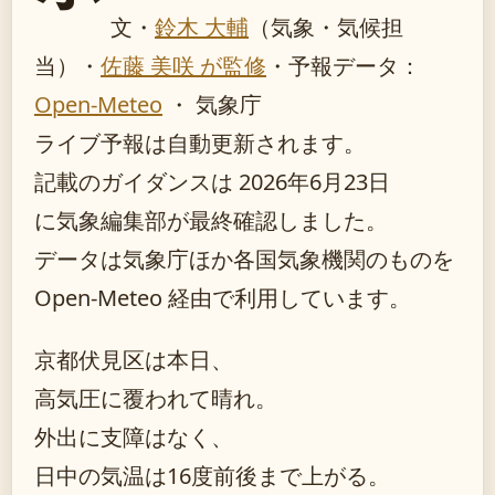
文・
鈴木 大輔
（気象・気候担
当）
・
佐藤 美咲 が監修
・
予報データ：
Open-Meteo
・ 気象庁
ライブ予報は自動更新されます。
記載のガイダンスは 2026年6月23日
に気象編集部が最終確認しました。
データは気象庁ほか各国気象機関のものを
Open-Meteo 経由で利用しています。
京都伏見区は本日、
高気圧に覆われて晴れ。
外出に支障はなく、
日中の気温は16度前後まで上がる。