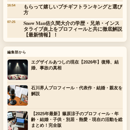
もらって嬉しいプチギフトランキングと選び
16:54
方
Snow Man佐久間大介の学歴・兄弟・インス
07:25
タライブ炎上をプロフィールと共に徹底解説
【最新情報】！
編集部から
エグザイルあつしの現在【2026年】復帰、結
婚、事故の真相
石川界人プロフィール・代表作・結婚・親友を
解説
【2025年最新】篠原涼子のプロフィール・年
齢・結婚・子供・別居・熱愛・現在の活動を総
まとめ！完全版