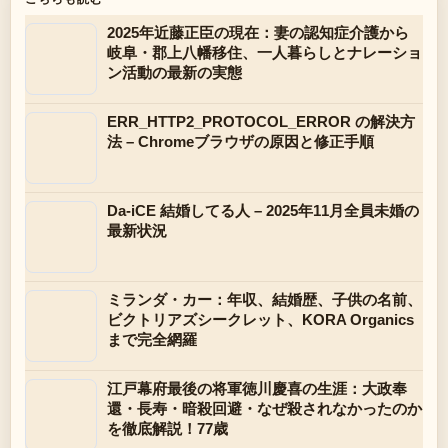
2025年近藤正臣の現在：妻の認知症介護から
岐阜・郡上八幡移住、一人暮らしとナレーショ
ン活動の最新の実態
ERR_HTTP2_PROTOCOL_ERROR の解決方
法 – Chromeブラウザの原因と修正手順
Da-iCE 結婚してる人 – 2025年11月全員未婚の
最新状況
ミランダ・カー：年収、結婚歴、子供の名前、
ビクトリアズシークレット、KORA Organics
まで完全網羅
江戸幕府最後の将軍徳川慶喜の生涯：大政奉
還・長寿・暗殺回避・なぜ殺されなかったのか
を徹底解説！77歳