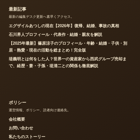
最新記事
最新の編集デスク更新へ素早くアクセス。
エグザイルあつしの現在【2026年】復帰、結婚、事故の真相
石川界人プロフィール・代表作・結婚・親友を解説
【2025年最新】篠原涼子のプロフィール・年齢・結婚・子供・別
居・熱愛・現在の活動を総まとめ！完全版
堤義明とは何をした人？世界一の資産家から西武グループ売却ま
で、経歴・妻・子孫・堤清二との関係も徹底解説
ポリシー
運営情報、ポリシー、読者向け連絡先。
会社概要
お問い合わせ
私たちのストーリー