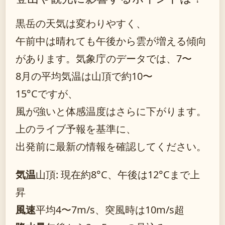
黒岳の天気は変わりやすく、
午前中は晴れても午後から雲が増える傾向
があります。気象庁のデータでは、7〜
8月の平均気温は山頂で約10〜
15°Cですが、
風が強いと体感温度はさらに下がります。
上のライブ予報を基準に、
出発前に最新の情報を確認してください。
気温
山頂: 現在約8°C、午後は12°Cまで上
昇
風速
平均4〜7m/s、突風時は10m/s超