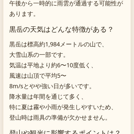
午後から一時的に雨雲が通過する可能性が
あります。
黒岳の天気はどんな特徴がある？
黒岳は標高約1,984メートルの山で、
大雪山系の一部です。
気温は平地より約6〜10度低く、
風速は山頂で平均5〜
8m/sとやや強い日が多いです。
降水量は年間を通じて多く、
特に夏は霧や小雨が発生しやすいため、
登山時は雨具の準備が欠かせません。
登山や観光に影響するポイントは？