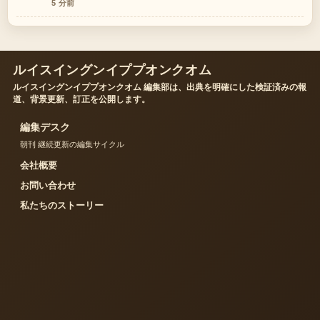
す。
5 分前
ルイスイングンイププオンクオム
ルイスイングンイププオンクオム 編集部は、出典を明確にした検証済みの報
道、背景更新、訂正を公開します。
編集デスク
朝刊 継続更新の編集サイクル
会社概要
お問い合わせ
私たちのストーリー