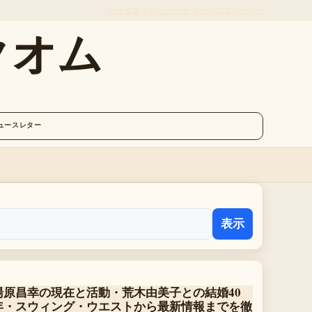
会社概要
お問い合わせ
私たちのストーリー
クオム
ュースレター
表示
湯原昌幸の現在と活動・荒木由美子との結婚40
年・スウィング・ウエストから最新情報までを徹