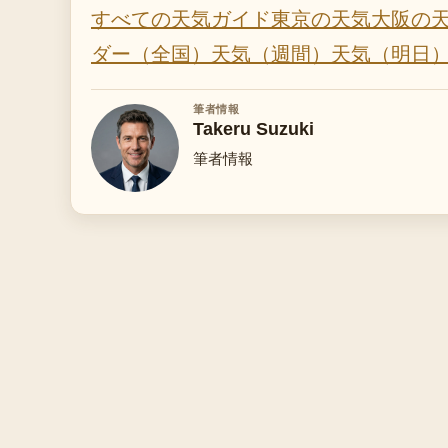
すべての天気ガイド
東京の天気
大阪の
ダー（全国）
天気（週間）
天気（明日
筆者情報
Takeru Suzuki
筆者情報