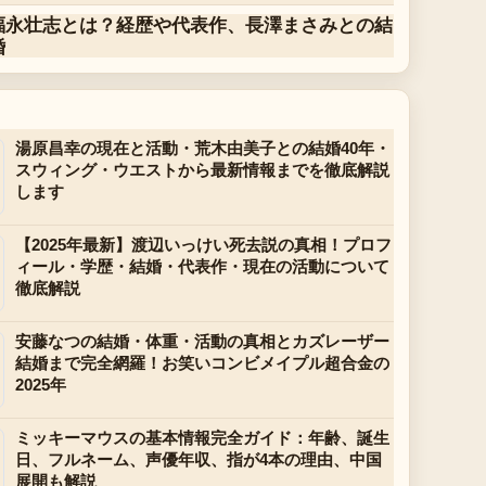
福永壮志とは？経歴や代表作、長澤まさみとの結
婚
湯原昌幸の現在と活動・荒木由美子との結婚40年・
スウィング・ウエストから最新情報までを徹底解説
します
【2025年最新】渡辺いっけい死去説の真相！プロフ
ィール・学歴・結婚・代表作・現在の活動について
徹底解説
安藤なつの結婚・体重・活動の真相とカズレーザー
結婚まで完全網羅！お笑いコンビメイプル超合金の
2025年
ミッキーマウスの基本情報完全ガイド：年齢、誕生
日、フルネーム、声優年収、指が4本の理由、中国
展開も解説