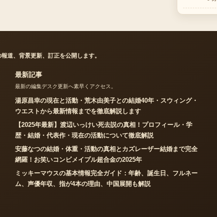
の報道、背景更新、訂正を公開します。
最新記事
最新の編集デスク更新へ素早くアクセス。
湯原昌幸の現在と活動・荒木由美子との結婚40年・スウィング・
ウエストから最新情報までを徹底解説します
【2025年最新】渡辺いっけい死去説の真相！プロフィール・学
歴・結婚・代表作・現在の活動について徹底解説
安藤なつの結婚・体重・活動の真相とカズレーザー結婚まで完全
網羅！お笑いコンビメイプル超合金の2025年
ミッキーマウスの基本情報完全ガイド：年齢、誕生日、フルネー
ム、声優年収、指が4本の理由、中国展開も解説