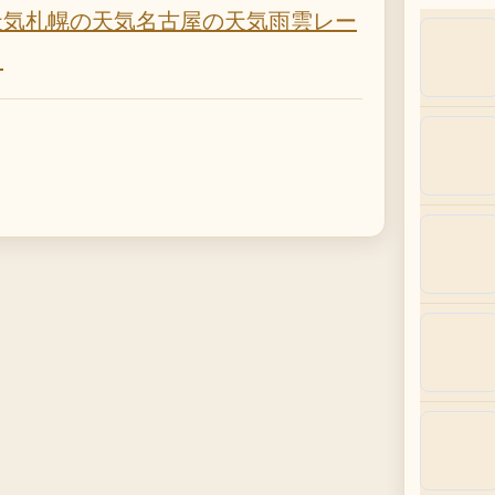
天気
札幌の天気
名古屋の天気
雨雲レー
）