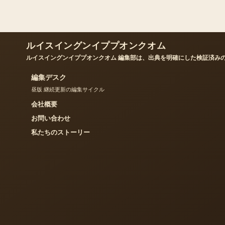
ルイスイングンイププオンクオム
ルイスイングンイププオンクオム 編集部は、出典を明確にした検証済み
編集デスク
昼版 継続更新の編集サイクル
会社概要
お問い合わせ
私たちのストーリー