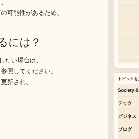
し、
雨の可能性があるため、
るには？
握したい場合は、
を参照してください。
トピックを
日更新され、
Society &
テック
ビジネス
ブログ