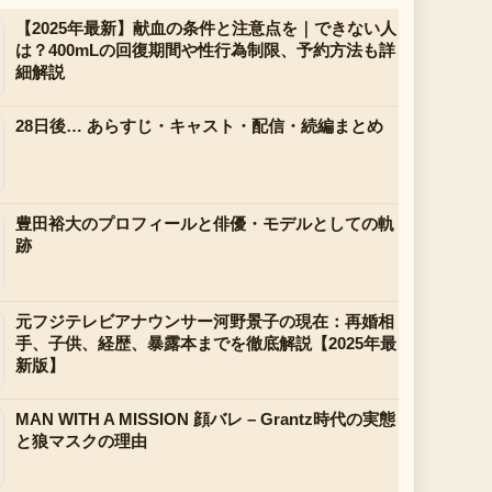
【2025年最新】献血の条件と注意点を｜できない人
は？400mLの回復期間や性行為制限、予約方法も詳
細解説
28日後… あらすじ・キャスト・配信・続編まとめ
豊田裕大のプロフィールと俳優・モデルとしての軌
跡
元フジテレビアナウンサー河野景子の現在：再婚相
手、子供、経歴、暴露本までを徹底解説【2025年最
新版】
MAN WITH A MISSION 顔バレ – Grantz時代の実態
と狼マスクの理由