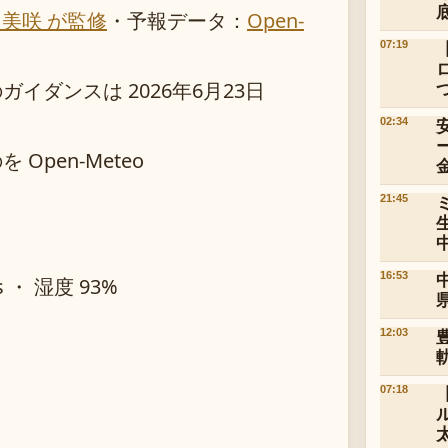
 美咲 が監修
・
予報データ：
Open-
07:19
ダンスは 2026年6月23日
02:34
pen-Meteo
21:45
16:53
s ・ 湿度 93%
12:03
07:18