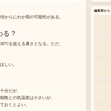
編集部から
昼頃からにわか雨の可能性がある。
わる？
0°Cを超える暑さとなる。ただ、
ほしい。
十分だが、
朝晩との気温差は小さいが、
ておくとよい。