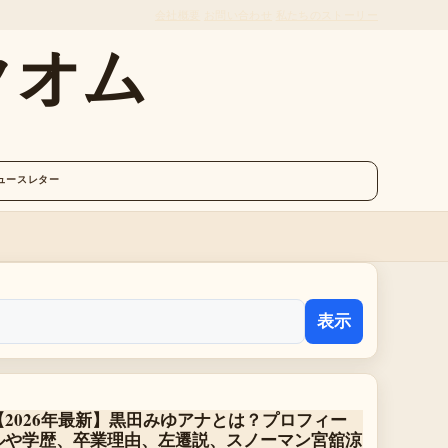
会社概要
お問い合わせ
私たちのストーリー
クオム
ュースレター
表示
【2026年最新】黒田みゆアナとは？プロフィー
ルや学歴、卒業理由、左遷説、スノーマン宮舘涼