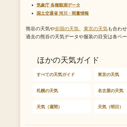
気象庁 各種観測データ
国土交通省 河川・雨量情報
熊谷の天気や
全国の天気
、
東京の天気
も合わせ
過去の熊谷の天気データや服装の目安は各ペー
ほかの天気ガイド
すべての天気ガイド
東京の天気
札幌の天気
名古屋の天気
天気（週間）
天気（明日）