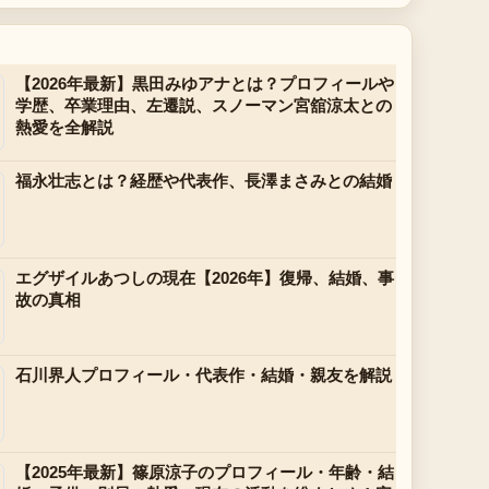
【2026年最新】黒田みゆアナとは？プロフィールや
学歴、卒業理由、左遷説、スノーマン宮舘涼太との
熱愛を全解説
福永壮志とは？経歴や代表作、長澤まさみとの結婚
エグザイルあつしの現在【2026年】復帰、結婚、事
故の真相
石川界人プロフィール・代表作・結婚・親友を解説
【2025年最新】篠原涼子のプロフィール・年齢・結