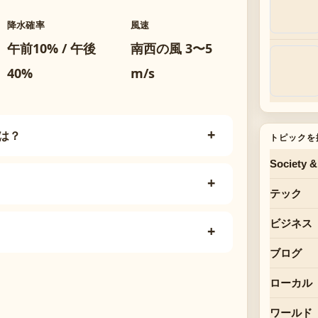
降水確率
風速
午前10% / 午後
南西の風 3〜5
40%
m/s
は？
トピックを
Society &
テック
ビジネス
ブログ
ローカル
ワールド