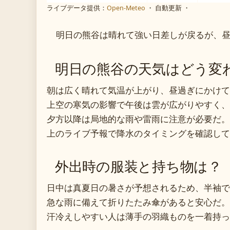
ライブデータ提供：
Open-Meteo
・ 自動更新 ・
明日の熊谷は晴れて強い日差しが戻るが、
明日の熊谷の天気はどう変
朝は広く晴れて気温が上がり、昼過ぎにかけて3
上空の寒気の影響で午後は雲が広がりやすく、
夕方以降は局地的な雨や雷雨に注意が必要だ。
上のライブ予報で降水のタイミングを確認して
外出時の服装と持ち物は？
日中は真夏日の暑さが予想されるため、半袖で
急な雨に備えて折りたたみ傘があると安心だ。
汗冷えしやすい人は薄手の羽織ものを一着持っ