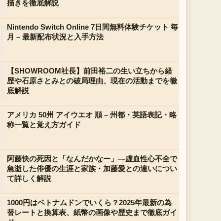
描きを徹底解説
Nintendo Switch Online 7日間無料体験チケット 毎
月 – 最新配布状況と入手方法
【SHOWROOM社長】前田裕二の生い立ちから経
歴や石原さとみとの破局理由、現在の活動までを徹
底解説
アメリカ 50州 アイウエオ 順 – 州都・英語表記・略
称一覧と覚え方ガイド
阿藤快の死因と「なんだかなー」—虚血性心不全で
急逝した俳優の生涯と家族・加藤愛との違いについ
て詳しく解説
1000円はベトナムドンでいくら？2025年最新の為
替レートと換算表、紙幣の画像や歴史まで徹底ガイ