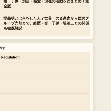
婚・子供・別居・熱愛・現在の活動を総まとめ！完
全版
堤義明とは何をした人？世界一の資産家から西武グ
ループ売却まで、経歴・妻・子孫・堤清二との関係
も徹底解説
探す
 Regulation