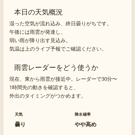
本日の天気概況
湿った空気が流れ込み、終日曇りがちです。
午後には雨雲が発達し、
弱い雨が降り出す見込み。
気温は上のライブ予報でご確認ください。
雨雲レーダーをどう使うか
現在、東から雨雲が接近中。レーダーで30分〜
1時間先の動きを確認すると、
外出のタイミングがつかめます。
天気
降水確率
曇り
やや高め