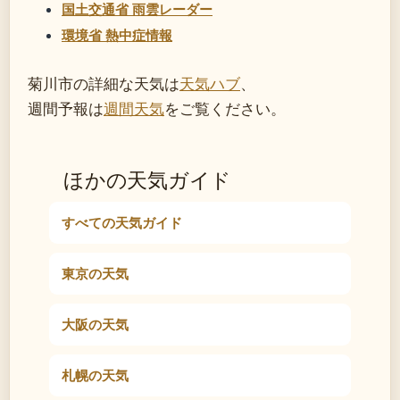
国土交通省 雨雲レーダー
環境省 熱中症情報
菊川市の詳細な天気は
天気ハブ
、
週間予報は
週間天気
をご覧ください。
ほかの天気ガイド
すべての天気ガイド
東京の天気
大阪の天気
札幌の天気