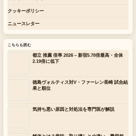
クッキーポリシー
ニュースレター
こちらも読む
都立 推薦 倍率 2026 – 新宿5.78倍最高・全体
2.19倍に低下
徳島ヴォルティス対V・ファーレン長崎 試合結
果と順位
気持ち悪い原因と対処法を専門医が解説