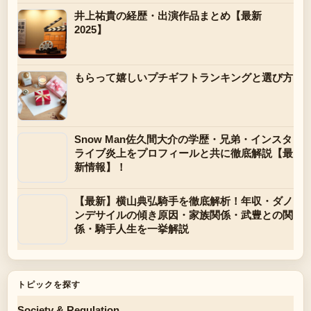
井上祐貴の経歴・出演作品まとめ【最新
2025】
もらって嬉しいプチギフトランキングと選び方
Snow Man佐久間大介の学歴・兄弟・インスタ
ライブ炎上をプロフィールと共に徹底解説【最
新情報】！
【最新】横山典弘騎手を徹底解析！年収・ダノ
ンデサイルの傾き原因・家族関係・武豊との関
係・騎手人生を一挙解説
トピックを探す
Society & Regulation