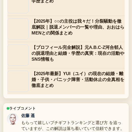
学歴まとめ
【2025年】○○の主役は我々だ！分裂騒動を徹
底解説｜脱退メンバーの一覧や理由、おおはら
MENとの関係まとめ
【プロフィール完全解説】元A.B.C-Z河合郁人
の脱退理由と結婚・学歴の真実：現在の活動や
SNS情報も
【2025年最新】YUI（ユイ）の現在の結婚・離
婚・子供・パニック障害・活動休止の全真相を
徹底まとめ
ライブコメント
佐藤 遥
もらって嬉しいプチギフトランキングと選び方 を追っ
ていますが、この解説は落ち着いていて信頼できます。