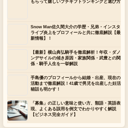
もらって嬉しいプチギフトランキングと選び方
Snow Man佐久間大介の学歴・兄弟・インスタ
ライブ炎上をプロフィールと共に徹底解説【最
新情報】！
【最新】横山典弘騎手を徹底解析！年収・ダノ
ンデサイルの傾き原因・家族関係・武豊との関
係・騎手人生を一挙解説
手島優のプロフィールから結婚・出産、現在の
活動まで徹底解説！41歳で男児を出産した妊活
秘話も明かす！
「募集」の正しい意味と使い方、類語・英語表
現、よくある誤用を例文でわかりやすく解説
【ビジネス完全ガイド】