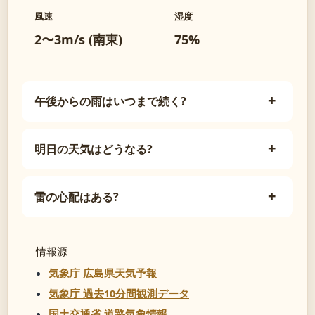
風速
湿度
2〜3m/s (南東)
75%
午後からの雨はいつまで続く?
明日の天気はどうなる?
雷の心配はある?
情報源
気象庁 広島県天気予報
気象庁 過去10分間観測データ
国土交通省 道路気象情報